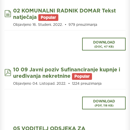
02 KOMUNALNI RADNIK DOMAR Tekst
document
natječaja
Popular
Objavljeno 16. Studeni. 2022.
979 preuzimanja
DOWNLOAD
(
DOC,
47 KB
)
10 09 Javni poziv Sufinanciranje kupnje i
pdf
uređivanja nekretnine
Popular
Objavljeno 04. Listopad. 2022.
1224 preuzimanja
DOWNLOAD
(
PDF,
118 KB
)
05 VODITELJ ODSJEKA ZA