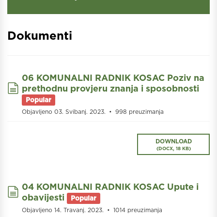
Dokumenti
06 KOMUNALNI RADNIK KOSAC Poziv na
document
prethodnu provjeru znanja i sposobnosti
Popular
Objavljeno 03. Svibanj. 2023.
998 preuzimanja
DOWNLOAD
(
DOCX,
18 KB
)
04 KOMUNALNI RADNIK KOSAC Upute i
document
obavijesti
Popular
Objavljeno 14. Travanj. 2023.
1014 preuzimanja