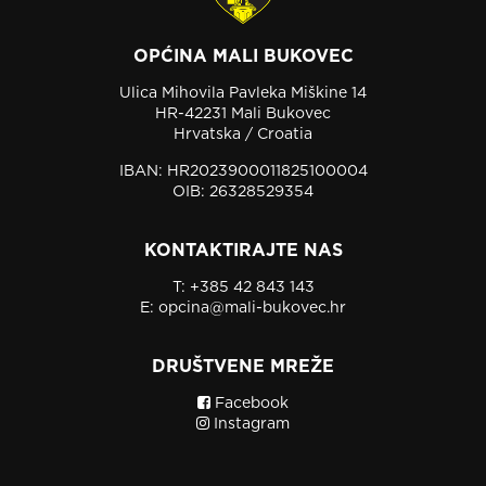
OPĆINA MALI BUKOVEC
Ulica Mihovila Pavleka Miškine 14
HR-42231 Mali Bukovec
Hrvatska / Croatia
IBAN: HR2023900011825100004
OIB: 26328529354
KONTAKTIRAJTE NAS
T:
+385 42 843 143
E:
opcina@mali-bukovec.hr
DRUŠTVENE MREŽE
Facebook
Instagram