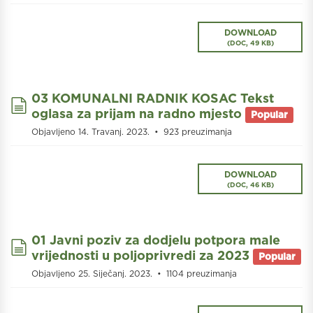
DOWNLOAD
(
DOC,
49 KB
)
03 KOMUNALNI RADNIK KOSAC Tekst
document
oglasa za prijam na radno mjesto
Popular
Objavljeno 14. Travanj. 2023.
923 preuzimanja
DOWNLOAD
(
DOC,
46 KB
)
01 Javni poziv za dodjelu potpora male
document
vrijednosti u poljoprivredi za 2023
Popular
Objavljeno 25. Siječanj. 2023.
1104 preuzimanja