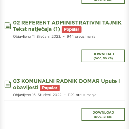
02 REFERENT ADMINISTRATIVNI TAJNIK
document
Tekst natječaja (1)
Popular
Objavljeno 11. Siječanj. 2023.
944 preuzimanja
DOWNLOAD
(
DOC,
50 KB
)
03 KOMUNALNI RADNIK DOMAR Upute i
document
obavijesti
Popular
Objavljeno 16. Studeni. 2022.
1129 preuzimanja
DOWNLOAD
(
DOC,
51 KB
)