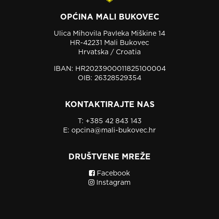
OPĆINA MALI BUKOVEC
Ulica Mihovila Pavleka Miškine 14
HR-42231 Mali Bukovec
Hrvatska / Croatia
IBAN: HR2023900011825100004
OIB: 26328529354
KONTAKTIRAJTE NAS
T:
+385 42 843 143
E:
opcina@mali-bukovec.hr
DRUŠTVENE MREŽE
Facebook
Instagram