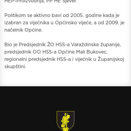
HEP-Proizvodnja, PP HE Sjever.
Politikom se aktivno bavi od 2005. godine kada je
izabran za vijećnika u Općinsko vijeće, a od 2009. je
načelnik Općine.
Bio je Predsjednik ŽO HSS-a Varaždinske županije,
predsjednik OO HSS-a Općine Mali Bukovec,
regionalni predsjednik HSS-a i vijećnik u Županijskoj
skupštini.