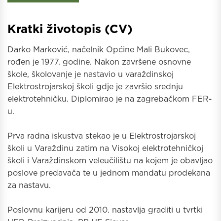
Kratki životopis (CV)
Darko Marković, načelnik Općine Mali Bukovec,
rođen je 1977. godine. Nakon završene osnovne
škole, školovanje je nastavio u varaždinskoj
Elektrostrojarskoj školi gdje je završio srednju
elektrotehničku. Diplomirao je na zagrebačkom FER-
u.
Prva radna iskustva stekao je u Elektrostrojarskoj
školi u Varaždinu zatim na Visokoj elektrotehničkoj
školi i Varaždinskom veleučilištu na kojem je obavljao
poslove predavača te u jednom mandatu prodekana
za nastavu.
Poslovnu karijeru od 2010. nastavlja graditi u tvrtki