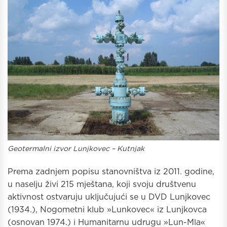
Geotermalni izvor Lunjkovec
– Kutnjak
Prema zadnjem popisu stanovništva iz 2011. godine,
u naselju živi 215 mještana, koji svoju društvenu
aktivnost ostvaruju uključujući se u DVD Lunjkovec
(1934.), Nogometni klub »Lunkovec« iz Lunjkovca
(osnovan 1974.) i Humanitarnu udrugu »Lun-Mla«