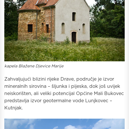
kapela Blažene Djevice Marije
Zahvaljujući blizini rijeke Drave, područje je izvor
mineralnih sirovina – šljunka i pijeska, dok još uvijek
neiskorišten, ali veliki potencijal Općine Mali Bukovec
predstavlja izvor geotermalne vode Lunjkovec –
Kutnjak.