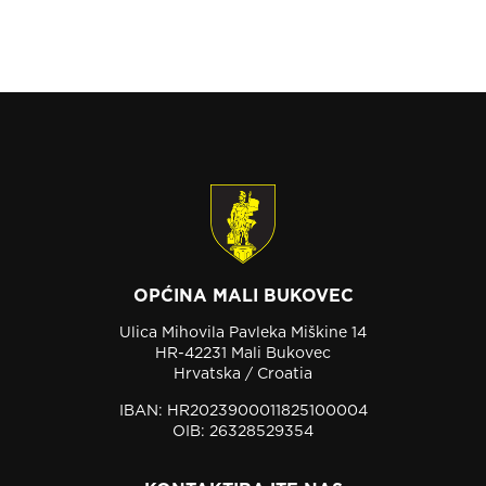
OPĆINA MALI BUKOVEC
Ulica Mihovila Pavleka Miškine 14
HR-42231 Mali Bukovec
Hrvatska / Croatia
IBAN: HR2023900011825100004
OIB: 26328529354