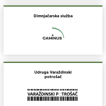
Dimnjačarska služba
Udruga Varaždinski
potrošač