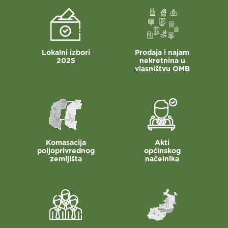
Lokalni izbori
Prodaja i najam
2025
nekretnina u
vlasništvu OMB
Komasacija
Akti
poljoprivrednog
općinskog
zemljišta
načelnika