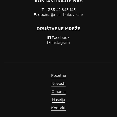
KONTAKTIRAJTE NAS
T:
+385 42 843 143
E:
opcina@mali-bukovec.hr
DRUŠTVENE MREŽE
Facebook
Instagram
Početna
Novosti
O nama
Naselja
Kontakt