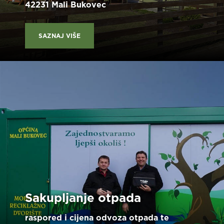
42231 Mali Bukovec
SAZNAJ VIŠE
Sakupljanje otpada
raspored i cijena odvoza otpada te