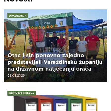
DOGAĐANJA
Otac i sin ponovno zajedno
predstavljali Varaždinsku županiju
na državnom natjecanju orača
03.08.2026.
OPĆINSKA UPRAVA