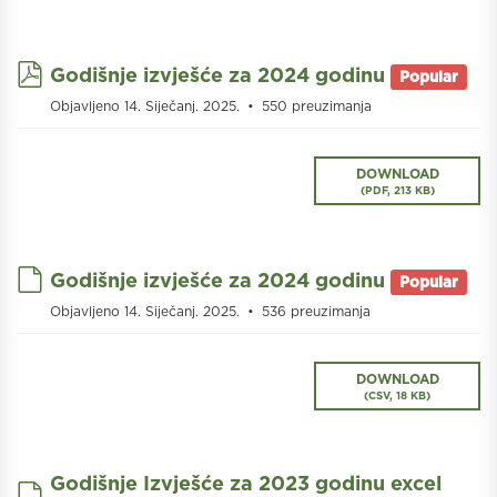
pdf
Godišnje izvješće za 2024 godinu
Popular
Objavljeno 14. Siječanj. 2025.
550 preuzimanja
DOWNLOAD
(
PDF,
213 KB
)
default
Godišnje izvješće za 2024 godinu
Popular
Objavljeno 14. Siječanj. 2025.
536 preuzimanja
DOWNLOAD
(
CSV,
18 KB
)
Godišnje Izvješće za 2023 godinu excel
default