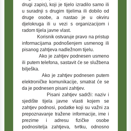
drugi zapis), koji je tijelo izradilo samo ili
u suradnji s drugim tijelima ili dobilo od
druge osobe, a nastao je u okviru
djelokruga ili u vezi s organizacijom i
radom tijela javne vlast.
Korisnik ostvaruje pravo na pristup
informacijama podnošenjem usmenog ili
pisanog zahtjeva nadležnom tijelu.
Ako je zahtjev podnesen usmeno
ili putem telefona, sastavit će se službena
bilješka.
Ako je zahtjev podnesen putem
elektroničke komunikacije, smatrat će se
da je podnesen pisani zahtjev.
Pisani zahtjev sadrži: naziv i
sjedište tijela javne vlasti kojem se
zahtjev podnosi, podatke koji su važni za
prepoznavanje tražene informacije, ime i
prezime i adresu fizičke osobe
podnositelja zahtjeva, tvrtku, odnosno