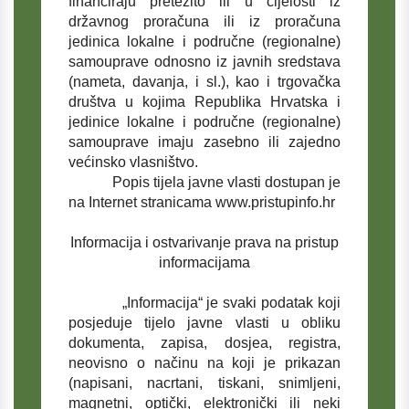
financiraju pretežito ili u cijelosti iz
državnog proračuna ili iz proračuna
jedinica lokalne i područne (regionalne)
samouprave odnosno iz javnih sredstava
(nameta, davanja, i sl.), kao i trgovačka
društva u kojima Republika Hrvatska i
jedinice lokalne i područne (regionalne)
samouprave imaju zasebno ili zajedno
većinsko vlasništvo.
Popis tijela javne vlasti dostupan je
na Internet stranicama www.pristupinfo.hr
Informacija i ostvarivanje prava na pristup
informacijama
„Informacija“ je svaki podatak koji
posjeduje tijelo javne vlasti u obliku
dokumenta, zapisa, dosjea, registra,
neovisno o načinu na koji je prikazan
(napisani, nacrtani, tiskani, snimljeni,
magnetni, optički, elektronički ili neki