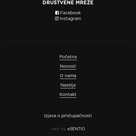
DRUŠTVENE MREŽE
Facebook
Instagram
Početna
Novosti
O nama
Naselja
Kontakt
Izjava o pristupačnosti
web by
eSENTIO