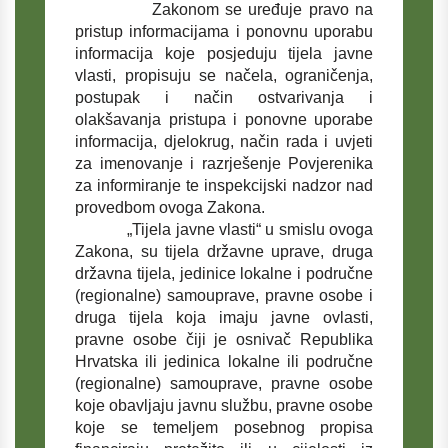
Zakonom se uređuje pravo na
pristup informacijama i ponovnu uporabu
informacija koje posjeduju tijela javne
vlasti, propisuju se načela, ograničenja,
postupak i način ostvarivanja i
olakšavanja pristupa i ponovne uporabe
informacija, djelokrug, način rada i uvjeti
za imenovanje i razrješenje Povjerenika
za informiranje te inspekcijski nadzor nad
provedbom ovoga Zakona.
„Tijela javne vlasti“ u smislu ovoga
Zakona, su tijela državne uprave, druga
državna tijela, jedinice lokalne i područne
(regionalne) samouprave, pravne osobe i
druga tijela koja imaju javne ovlasti,
pravne osobe čiji je osnivač Republika
Hrvatska ili jedinica lokalne ili područne
(regionalne) samouprave, pravne osobe
koje obavljaju javnu službu, pravne osobe
koje se temeljem posebnog propisa