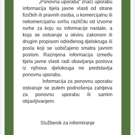
„Ponovna uporaba“ znači uporabu
informacija tijela javne vlasti od strane
fizičkih ili pravnih osoba, u komercijalnu ili
nekomercijalnu svrhu različitu od izvorne
svrhe za koju su informacije nastale, a
koja se ostvaruje u okviru zakonom ili
drugim propisom određenog djelokruga ili
posla koji se uobičajeno smatra javnim
poslom. Razmjena informacija između
tijela javne vlasti radi obavljanja poslova
iz njihova djelokruga ne predstavlja
ponovnu uporabu.
Informacija za ponovnu uporabu
ostvaruje se putem podnošenja zahtjeva
za ponovnu uporabu ili samim
objavljivanjem.
Službenik za informiranje