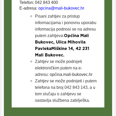
Telefon: 042 843 400
E-adresa:
opcina@mali-bukovec.hr
Pisani zahtjev za pristup
informacijama i ponovnu uporabu
informacija podnosi se na adresu
Općina Mali
putem zahtjeva:
Bukovec, Ulica Mihovila
PavlekaMiškine 14, 42 231
Mali Bukovec.
Zahtjev se može podnijeti
elektroničkim putem na e-
adresu:
općina.mali-bukovec.hr
Zahtjev se može podnijeti i putem
telefona na broj 042 843 143, a u
tom slučaju o zahtjevu se
sastavlja službena zabilješka.