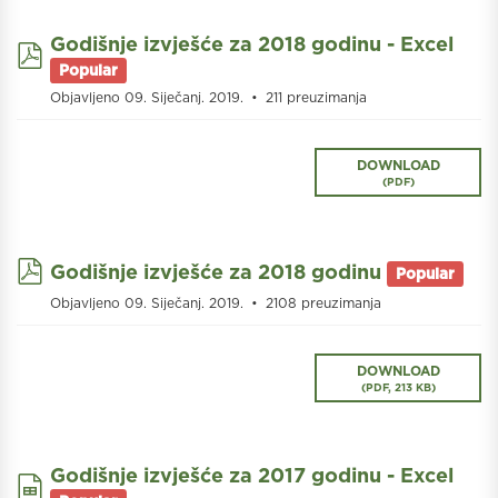
Godišnje izvješće za 2018 godinu - Excel
pdf
Popular
Objavljeno 09. Siječanj. 2019.
211 preuzimanja
DOWNLOAD
(
PDF
)
pdf
Godišnje izvješće za 2018 godinu
Popular
Objavljeno 09. Siječanj. 2019.
2108 preuzimanja
DOWNLOAD
(
PDF,
213 KB
)
Godišnje izvješće za 2017 godinu - Excel
spreadsheet