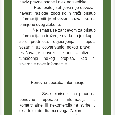
naziv pravne osobe i njezino sjedište.
Podnositelj zahtjeva nije obvezan
navesti razloge zbog kojih traži pristup
informaciji, niti je obvezan pozvati se na
primjenu ovog Zakona.
Ne smatra se zahtjevom za pristup
informacijama traženje uvida u cjelokupni
spis predmeta, objašnjenja ili uputa
vezanih uz ostvarivanje nekog prava ili
izvršavanje obveze, izrade analize ili
tumačenja nekog propisa, kao ni
stvaranje nove informacije.
Ponovna uporaba informacije
Svaki korisnik ima pravo na
ponovnu uporabu informacija u
komercijalne ili nekomercijalne svrhe, u
skladu s odredbama ovoga Zakon.