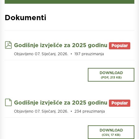
Dokumenti
pdf
Godišnje izvješće za 2025 godinu
Popular
Objavljeno 07. Siječanj. 2026.
197 preuzimanja
DOWNLOAD
(
PDF,
213 KB
)
default
Godišnje izvješće za 2025 godinu
Popular
Objavljeno 07. Siječanj. 2026.
234 preuzimanja
DOWNLOAD
(
CSV,
17 KB
)