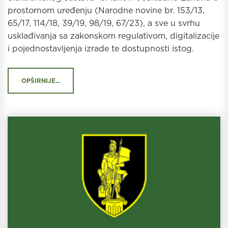
prostornom uređenju (Narodne novine br. 153/13,
65/17, 114/18, 39/19, 98/19, 67/23), a sve u svrhu
usklađivanja sa zakonskom regulativom, digitalizacije
i pojednostavljenja izrade te dostupnosti istog.
OPŠIRNIJE...