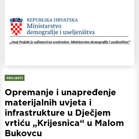
PROJEKTI
Opremanje i unapređenje
materijalnih uvjeta i
infrastrukture u Dječjem
vrtiću „Krijesnica“ u Malom
Bukovcu