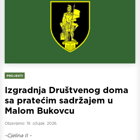
PROJEKTI
Izgradnja Društvenog doma
sa pratećim sadržajem u
Malom Bukovcu
Objavljeno:
19. ožujak. 2026.
-Cjelina II -