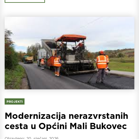
PROJEKTI
Modernizacija nerazvrstanih
cesta u Općini Mali Bukovec
Objavljeno:
20. siječanj. 2026.