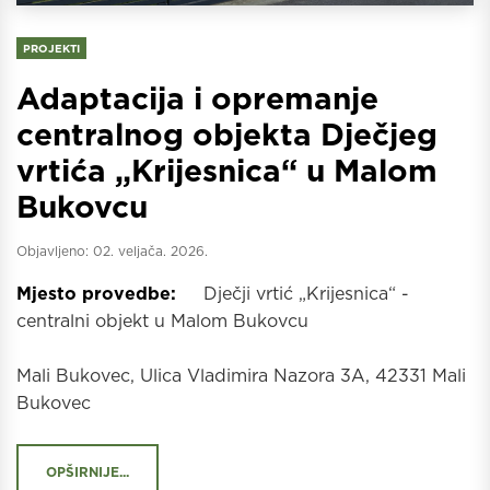
PROJEKTI
Adaptacija i opremanje
centralnog objekta Dječjeg
vrtića „Krijesnica“ u Malom
Bukovcu
Objavljeno:
02. veljača. 2026.
Mjesto provedbe:
Dječji vrtić „Krijesnica“ -
centralni objekt u Malom Bukovcu
Mali Bukovec, Ulica Vladimira Nazora 3A, 42331 Mali
Bukovec
OPŠIRNIJE...