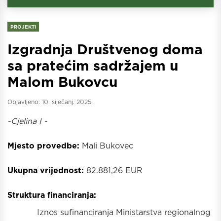
PROJEKTI
Izgradnja Društvenog doma
sa pratećim sadržajem u
Malom Bukovcu
Objavljeno:
10. siječanj. 2025.
-Cjelina I -
Mjesto provedbe:
Mali Bukovec
Ukupna vrijednost:
82.881,26 EUR
Struktura financiranja:
Iznos sufinanciranja Ministarstva regionalnog