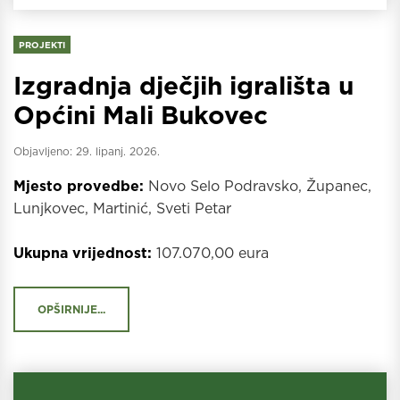
PROJEKTI
Izgradnja dječjih igrališta u
Općini Mali Bukovec
Objavljeno:
29. lipanj. 2026.
Mjesto provedbe:
Novo Selo Podravsko, Županec,
Lunjkovec, Martinić, Sveti Petar
Ukupna vrijednost:
107.070,00 eura
OPŠIRNIJE...