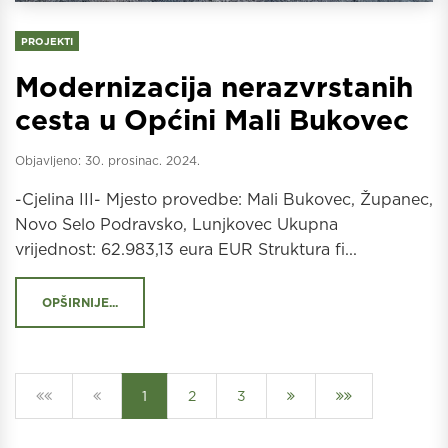
PROJEKTI
Modernizacija nerazvrstanih
cesta u Općini Mali Bukovec
Objavljeno:
30. prosinac. 2024.
-Cjelina III- Mjesto provedbe: Mali Bukovec, Županec,
Novo Selo Podravsko, Lunjkovec Ukupna
vrijednost: 62.983,13 eura EUR Struktura fi...
OPŠIRNIJE...
1
2
3