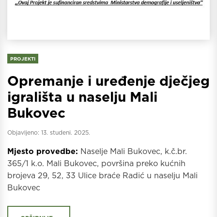
PROJEKTI
Opremanje i uređenje dječjeg
igrališta u naselju Mali
Bukovec
Objavljeno:
13. studeni. 2025.
Mjesto provedbe:
Naselje Mali Bukovec, k.č.br.
365/1 k.o. Mali Bukovec, površina preko kućnih
brojeva 29, 52, 33 Ulice braće Radić u naselju Mali
Bukovec