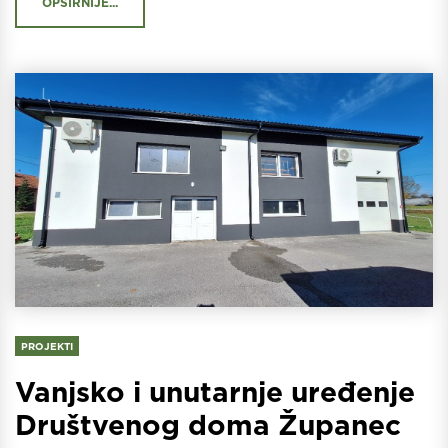
OPŠIRNIJE...
PROJEKTI
Vanjsko i unutarnje uređenje
Društvenog doma Županec