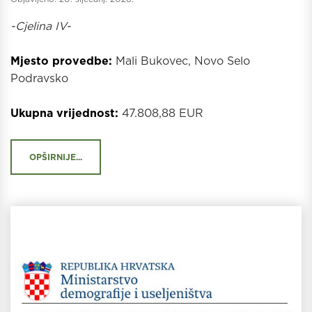
-Cjelina IV-
Mjesto provedbe:
Mali Bukovec, Novo Selo
Podravsko
Ukupna vrijednost:
47.808,88 EUR
OPŠIRNIJE...