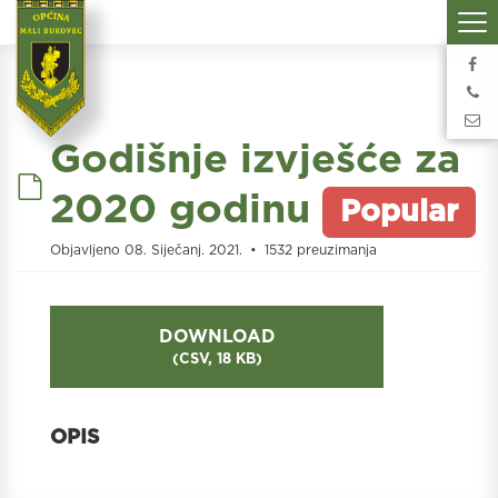
Godišnje izvješće za
default
2020 godinu
Popular
Objavljeno 08. Siječanj. 2021.
1532 preuzimanja
DOWNLOAD
(
CSV,
18 KB
)