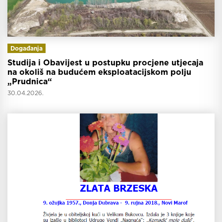
Događanja
Studija i Obavijest u postupku procjene utjecaja
na okoliš na budućem eksploatacijskom polju
„Prudnica“
30.04.2026.