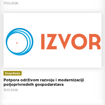
17.02.2026.
Događanja
Potpora održivom razvoju i modernizaciji
poljoprivrednih gospodarstava
15.01.2026.