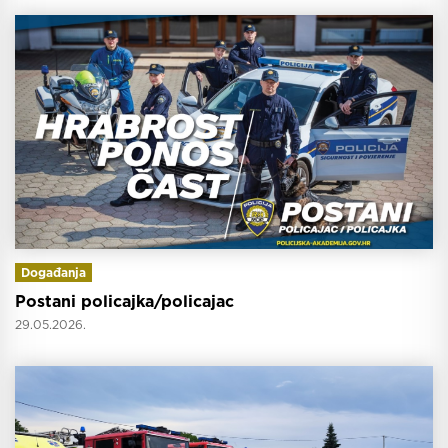
Događanja
Postani policajka/policajac
29.05.2026.