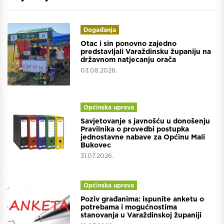
Događanja
Otac i sin ponovno zajedno
predstavljali Varaždinsku županiju na
državnom natjecanju orača
03.08.2026.
Općinska uprava
Savjetovanje s javnošću u donošenju
Pravilnika o provedbi postupka
jednostavne nabave za Općinu Mali
Bukovec
31.07.2026.
Općinska uprava
Poziv građanima: ispunite anketu o
potrebama i mogućnostima
stanovanja u Varaždinskoj županiji