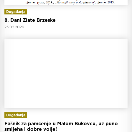
Događanja
8. Dani Zlate Brzeske
23.02.2026.
Događanja
Fašnik za pamćenje u Malom Bukovcu, uz puno
smijeha i dobre volje!