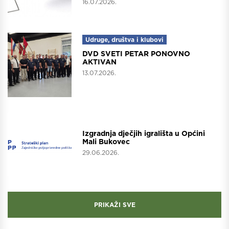
16.07.2026.
Udruge, društva i klubovi
DVD SVETI PETAR PONOVNO
AKTIVAN
13.07.2026.
Projekti
Izgradnja dječjih igrališta u Općini
Mali Bukovec
29.06.2026.
PRIKAŽI SVE