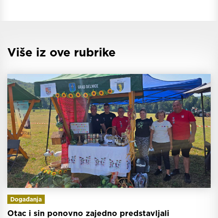
Više iz ove rubrike
Događanja
Otac i sin ponovno zajedno predstavljali