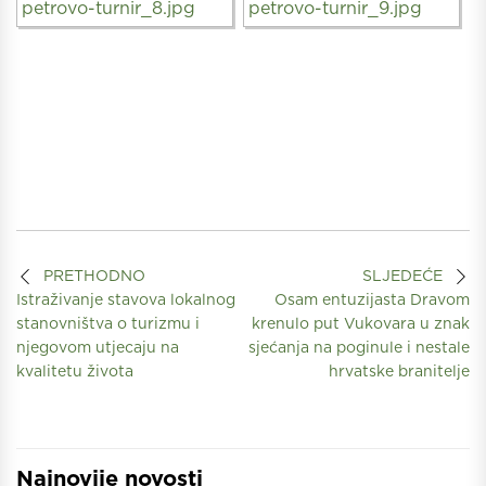
PRETHODNO
SLJEDEĆE
Istraživanje stavova lokalnog
Osam entuzijasta Dravom
stanovništva o turizmu i
krenulo put Vukovara u znak
njegovom utjecaju na
sjećanja na poginule i nestale
kvalitetu života
hrvatske branitelje
Najnovije novosti