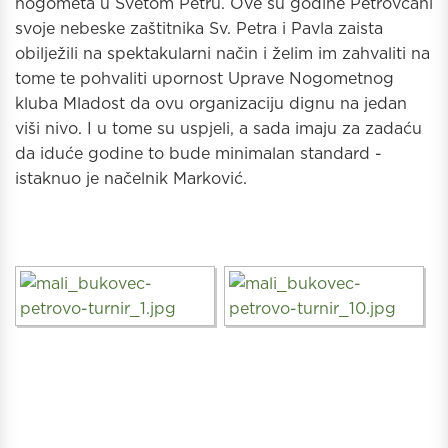
nogometa u Svetom Petru. Ove su godine Petrovčani
svoje nebeske zaštitnika Sv. Petra i Pavla zaista
obilježili na spektakularni način i želim im zahvaliti na
tome te pohvaliti upornost Uprave Nogometnog
kluba Mladost da ovu organizaciju dignu na jedan
viši nivo. I u tome su uspjeli, a sada imaju za zadaću
da iduće godine to bude minimalan standard -
istaknuo je načelnik Marković.