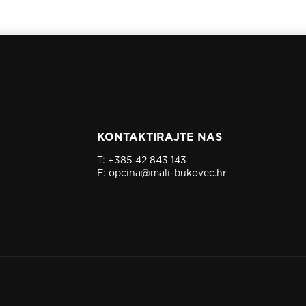
KONTAKTIRAJTE NAS
T:
+385 42 843 143
E:
opcina@mali-bukovec.hr