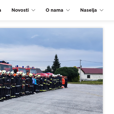
a
Novosti
O nama
Naselja