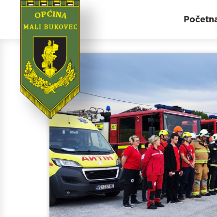
Početn