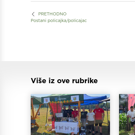
PRETHODNO
Postani policajka/policajac
Više iz ove rubrike