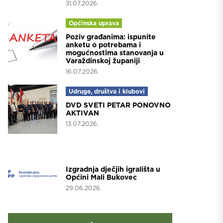
31.07.2026.
Općinska uprava
Poziv građanima: ispunite
anketu o potrebama i
mogućnostima stanovanja u
Varaždinskoj županiji
16.07.2026.
Udruge, društva i klubovi
DVD SVETI PETAR PONOVNO
AKTIVAN
13.07.2026.
Projekti
Izgradnja dječjih igrališta u
Općini Mali Bukovec
29.06.2026.