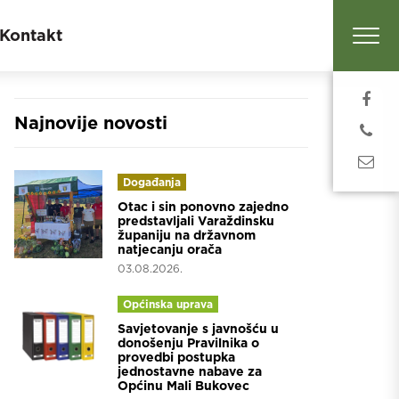
Kontakt
Najnovije novosti
Događanja
Otac i sin ponovno zajedno
predstavljali Varaždinsku
županiju na državnom
natjecanju orača
03.08.2026.
Općinska uprava
Savjetovanje s javnošću u
donošenju Pravilnika o
provedbi postupka
jednostavne nabave za
Općinu Mali Bukovec