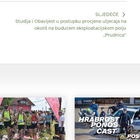
SLJEDEĆE
Studija i Obavijest u postupku procjene utjecaja na
okoliš na budućem eksploatacijskom polju
„Prudnica“