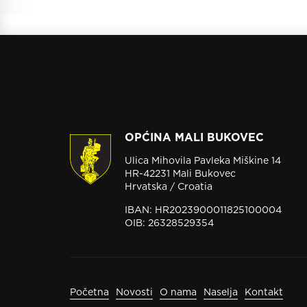
OPĆINA MALI BUKOVEC
Ulica Mihovila Pavleka Miškine 14
HR-42231 Mali Bukovec
Hrvatska / Croatia
IBAN: HR2023900011825100004
OIB: 26328529354
Početna
Novosti
O nama
Naselja
Kontakt