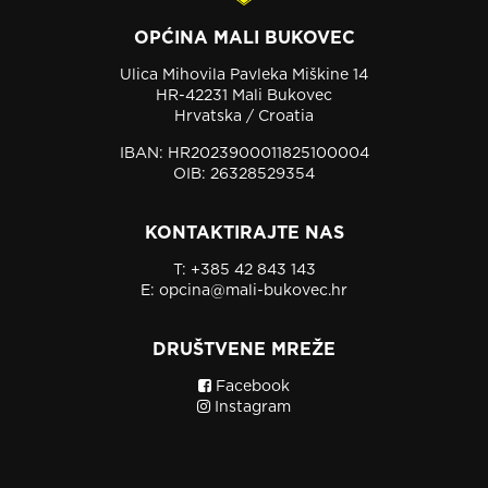
OPĆINA MALI BUKOVEC
Ulica Mihovila Pavleka Miškine 14
HR-42231 Mali Bukovec
Hrvatska / Croatia
IBAN: HR2023900011825100004
OIB: 26328529354
KONTAKTIRAJTE NAS
T:
+385 42 843 143
E:
opcina@mali-bukovec.hr
DRUŠTVENE MREŽE
Facebook
Instagram