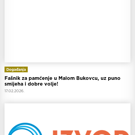
Događanja
Fašnik za pamćenje u Malom Bukovcu, uz puno
smijeha i dobre volje!
17.02.2026.