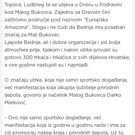
Toplice, Ludbreg te se ulijeva u Dravu u Podravini
kod Malog Bukovca. Zajedno sa Dravom čini
zaštićeno područje pod nazivom “Europska
Amazona”. Stoga i ne čudi da Bednja ima poseban
značaj za Mali Bukovec.
Ljepote Bednje, ali i dobra organizacija i još bolja
atmosfera prije, tijekom i nakon utrke privukli su
gotovo 300 trkača i trkačica iz svih dijelova Hrvatske,
a ove godine nastupili su i najmlađi.
O značaju utrke, koja nije samo sportsko događanje,
već manifestacija koja okuplja ljubitelje prirodnih
ljepota, govorio je načelnik Malog Bukovca Darko
Marković.
- Ovo nije samo sportsko događanje, već
manifestacija koja iz godine u godinu raste i ima za
cilj promociju našeg kraja i prirodnih ljepota. Uz to,