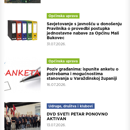
Općinska uprava
Savjetovanje s javnošću u donošenju
Pravilnika o provedbi postupka
jednostavne nabave za Općinu Mali
Bukovec
31.07.2026.
Općinska uprava
Poziv građanima: ispunite anketu o
potrebama i mogućnostima
stanovanja u Varaždinskoj županiji
16.07.2026.
Udruge, društva i klubovi
DVD SVETI PETAR PONOVNO
AKTIVAN
13.07.2026.