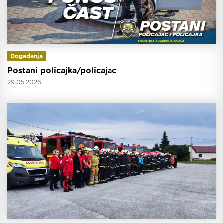
Događanja
Postani policajka/policajac
29.05.2026.