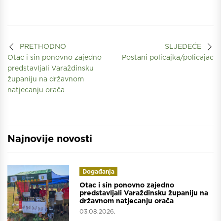
PRETHODNO
SLJEDEĆE
Otac i sin ponovno zajedno
Postani policajka/policajac
predstavljali Varaždinsku
županiju na državnom
natjecanju orača
Najnovije novosti
Događanja
Otac i sin ponovno zajedno
predstavljali Varaždinsku županiju na
državnom natjecanju orača
03.08.2026.