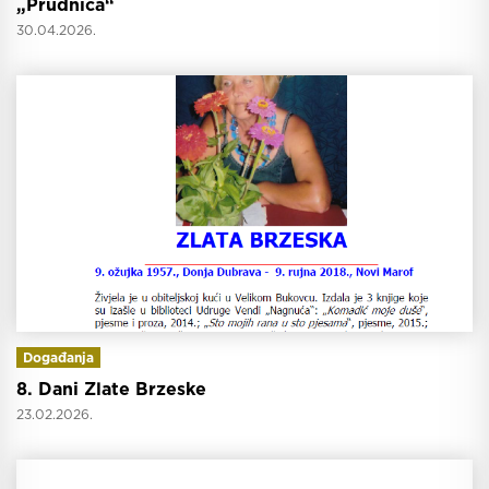
„Prudnica“
30.04.2026.
Događanja
8. Dani Zlate Brzeske
23.02.2026.