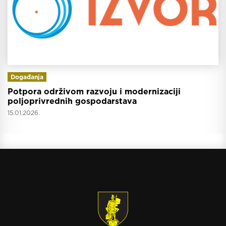
Događanja
Potpora održivom razvoju i modernizaciji
poljoprivrednih gospodarstava
15.01.2026.