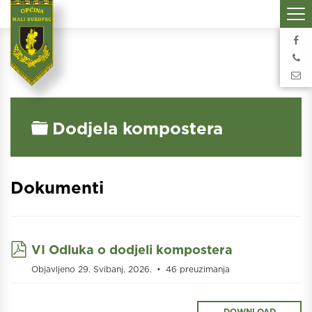
Folder
Dodjela kompostera
Dokumenti
pdf
VI Odluka o dodjeli kompostera
Objavljeno 29. Svibanj. 2026.
46 preuzimanja
DOWNLOAD