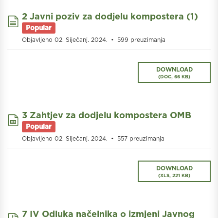
2 Javni poziv za dodjelu kompostera (1)
document
Popular
Objavljeno 02. Siječanj. 2024.
599 preuzimanja
DOWNLOAD
(
DOC,
66 KB
)
3 Zahtjev za dodjelu kompostera OMB
spreadsheet
Popular
Objavljeno 02. Siječanj. 2024.
557 preuzimanja
DOWNLOAD
(
XLS,
221 KB
)
7 IV Odluka načelnika o izmjeni Javnog
pdf