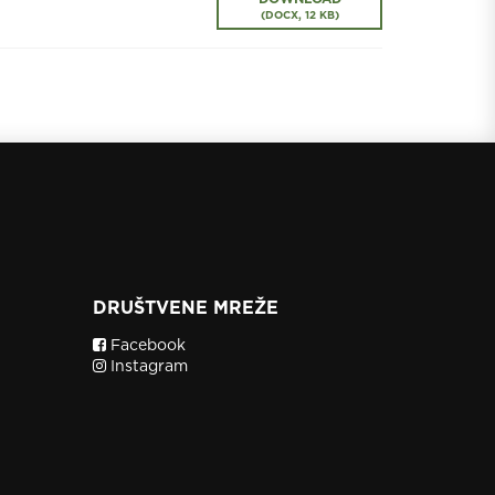
(
DOCX,
12 KB
)
DRUŠTVENE MREŽE
Facebook
Instagram