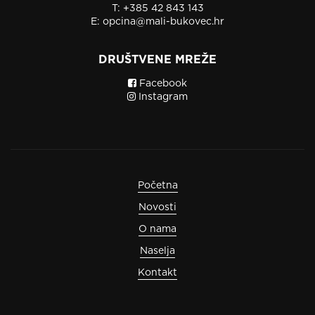
T:
+385 42 843 143
E:
opcina@mali-bukovec.hr
DRUŠTVENE MREŽE
Facebook
Instagram
Početna
Novosti
O nama
Naselja
Kontakt