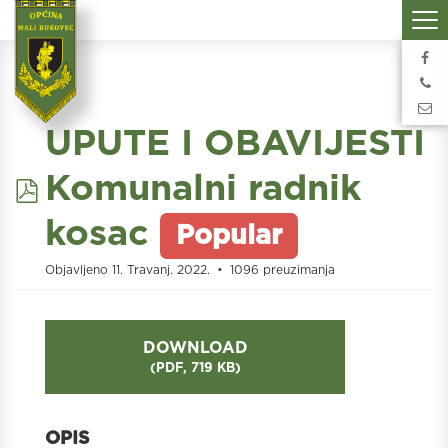
UPUTE I OBAVIJESTI
pdf
Komunalni radnik
kosac
Popular
Objavljeno 11. Travanj. 2022.
1096 preuzimanja
DOWNLOAD
(
PDF,
719 KB
)