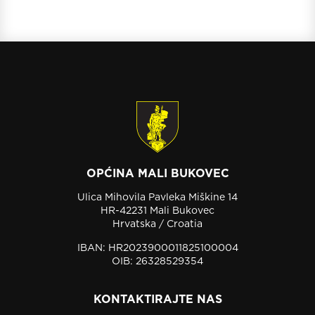
OPĆINA MALI BUKOVEC
Ulica Mihovila Pavleka Miškine 14
HR-42231 Mali Bukovec
Hrvatska / Croatia
IBAN: HR2023900011825100004
OIB: 26328529354
KONTAKTIRAJTE NAS