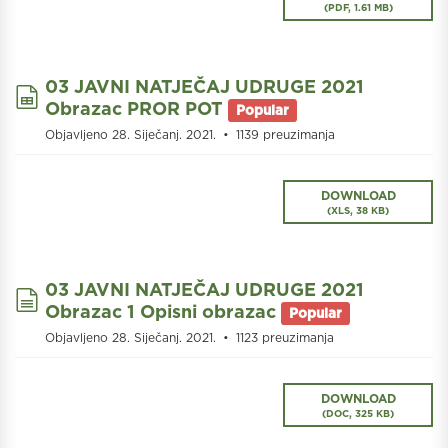
(
PDF,
1.61 MB
)
03 JAVNI NATJEČAJ UDRUGE 2021
spreadsheet
Obrazac PROR POT
Popular
Objavljeno 28. Siječanj. 2021.
1139 preuzimanja
DOWNLOAD
(
XLS,
38 KB
)
03 JAVNI NATJEČAJ UDRUGE 2021
document
Obrazac 1 Opisni obrazac
Popular
Objavljeno 28. Siječanj. 2021.
1123 preuzimanja
DOWNLOAD
(
DOC,
325 KB
)