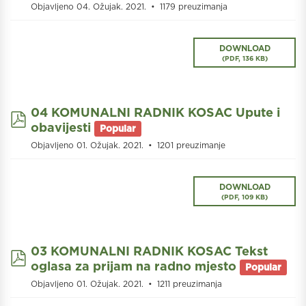
Objavljeno 04. Ožujak. 2021.
1179 preuzimanja
DOWNLOAD
(
PDF,
136 KB
)
04 KOMUNALNI RADNIK KOSAC Upute i
pdf
obavijesti
Popular
Objavljeno 01. Ožujak. 2021.
1201 preuzimanje
DOWNLOAD
(
PDF,
109 KB
)
03 KOMUNALNI RADNIK KOSAC Tekst
pdf
oglasa za prijam na radno mjesto
Popular
Objavljeno 01. Ožujak. 2021.
1211 preuzimanja