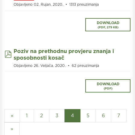
Objavljeno 02. Rujan. 2020.
1313 preuzimanja
DOWNLOAD
(
PDF,
279 KB
)
Poziv na prethodnu provjeru znanja i
pdf
sposobnosti kosač
Objavljeno 26. Veljača. 2020.
62 preuzimanja
DOWNLOAD
(
PDF
)
«
1
2
3
4
5
6
7
»