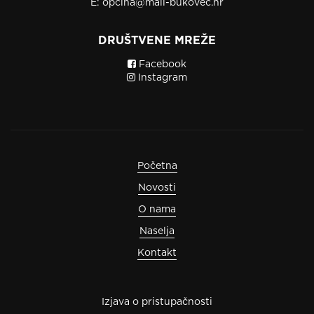
E:
opcina@mali-bukovec.hr
DRUŠTVENE MREŽE
Facebook
Instagram
Početna
Novosti
O nama
Naselja
Kontakt
Izjava o pristupačnosti