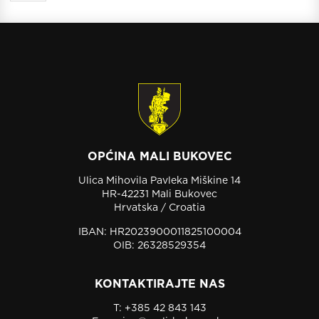
OPĆINA MALI BUKOVEC
Ulica Mihovila Pavleka Miškine 14
HR-42231 Mali Bukovec
Hrvatska / Croatia
IBAN: HR2023900011825100004
OIB: 26328529354
KONTAKTIRAJTE NAS
T:
+385 42 843 143