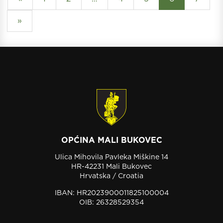
»
OPĆINA MALI BUKOVEC
Ulica Mihovila Pavleka Miškine 14
HR-42231 Mali Bukovec
Hrvatska / Croatia
IBAN: HR2023900011825100004
OIB: 26328529354