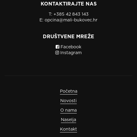
KONTAKTIRAJTE NAS
T:
+385 42 843 143
E:
opcina@mali-bukovec.hr
DRUŠTVENE MREŽE
Facebook
Instagram
Početna
Novosti
O nama
Naselja
Kontakt