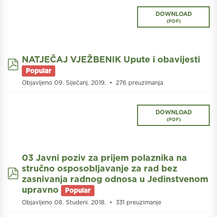
DOWNLOAD
(
PDF
)
NATJEČAJ VJEŽBENIK Upute i obavijesti
pdf
Popular
Objavljeno 09. Siječanj. 2019.
276 preuzimanja
DOWNLOAD
(
PDF
)
03 Javni poziv za prijem polaznika na
stručno osposobljavanje za rad bez
pdf
zasnivanja radnog odnosa u Jedinstvenom
upravno
Popular
Objavljeno 08. Studeni. 2018.
331 preuzimanje