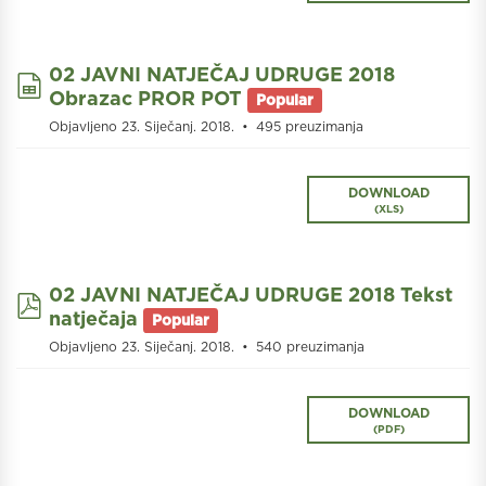
02 JAVNI NATJEČAJ UDRUGE 2018
spreadsheet
Obrazac PROR POT
Popular
Objavljeno 23. Siječanj. 2018.
495 preuzimanja
DOWNLOAD
(
XLS
)
02 JAVNI NATJEČAJ UDRUGE 2018 Tekst
pdf
natječaja
Popular
Objavljeno 23. Siječanj. 2018.
540 preuzimanja
DOWNLOAD
(
PDF
)