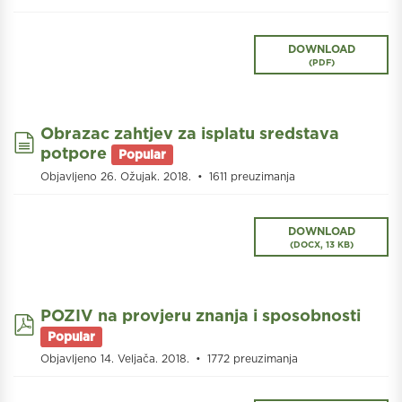
DOWNLOAD
(
PDF
)
Obrazac zahtjev za isplatu sredstava
document
potpore
Popular
Objavljeno 26. Ožujak. 2018.
1611 preuzimanja
DOWNLOAD
(
DOCX,
13 KB
)
POZIV na provjeru znanja i sposobnosti
pdf
Popular
Objavljeno 14. Veljača. 2018.
1772 preuzimanja