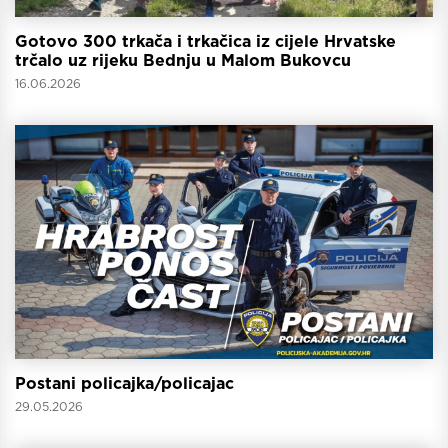
Gotovo 300 trkača i trkačica iz cijele Hrvatske
trčalo uz rijeku Bednju u Malom Bukovcu
16.06.2026
Postani policajka/policajac
29.05.2026