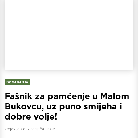
DOGAĐANJA
Fašnik za pamćenje u Malom
Bukovcu, uz puno smijeha i
dobre volje!
Objavljeno:
17. veljača. 2026.