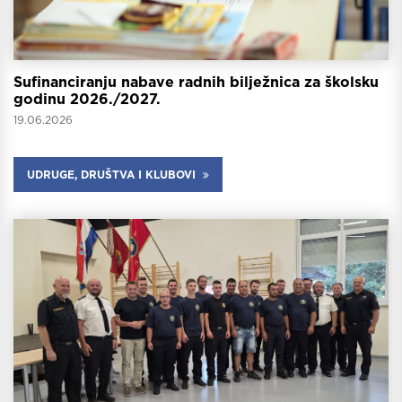
Sufinanciranju nabave radnih bilježnica za školsku
godinu 2026./2027.
19.06.2026
UDRUGE, DRUŠTVA I KLUBOVI