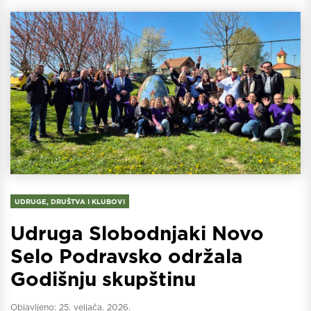
UDRUGE, DRUŠTVA I KLUBOVI
Udruga Slobodnjaki Novo
Selo Podravsko održala
Godišnju skupštinu
Objavljeno:
25. veljača. 2026.