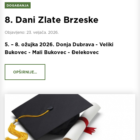
DOGAĐANJA
8. Dani Zlate Brzeske
Objavljeno:
23. veljača. 2026.
5. – 8. ožujka 2026. Donja Dubrava - Veliki
Bukovec - Mali Bukovec - Đelekovec
OPŠIRNIJE...