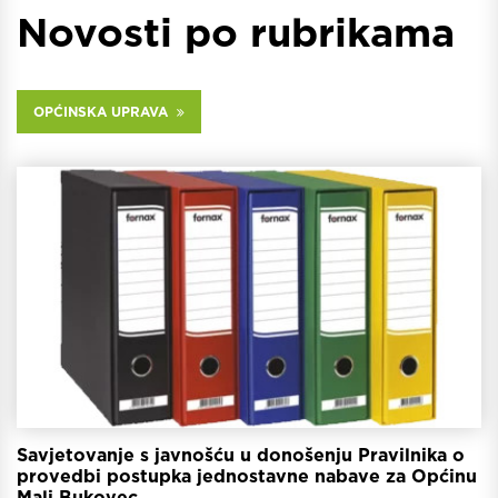
Novosti po rubrikama
OPĆINSKA UPRAVA
Savjetovanje s javnošću u donošenju Pravilnika o
provedbi postupka jednostavne nabave za Općinu
Mali Bukovec