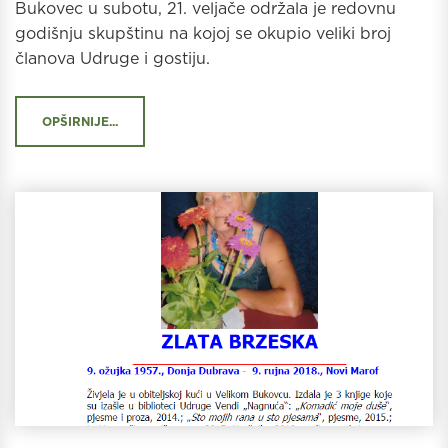
Bukovec u subotu, 21. veljače održala je redovnu
godišnju skupštinu na kojoj se okupio veliki broj
članova Udruge i gostiju.
OPŠIRNIJE...