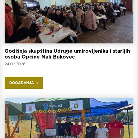
Godišnja skupština Udruge umirovljenika i starijih
osoba Općine Mali Bukovec
24.02.2026
DOGAĐANJA