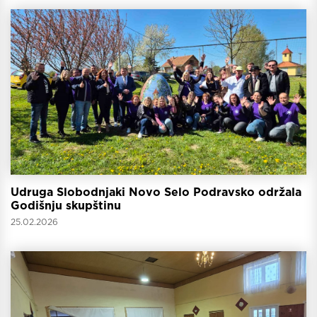
Udruga Slobodnjaki Novo Selo Podravsko održala
Godišnju skupštinu
25.02.2026