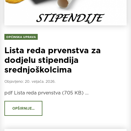
OPĆINSKA UPRAVA
Lista reda prvenstva za
dodjelu stipendija
srednjoškolcima
Objavljeno:
20. veljača. 2026.
pdf Lista reda prvenstva (705 KB) ...
OPŠIRNIJE...