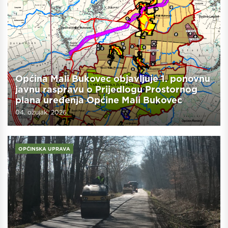
Općina Mali Bukovec objavljuje 1. ponovnu
javnu raspravu o Prijedlogu Prostornog
plana uređenja Općine Mali Bukovec
04. ožujak. 2026.
OPĆINSKA UPRAVA