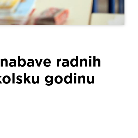
 nabave radnih
školsku godinu