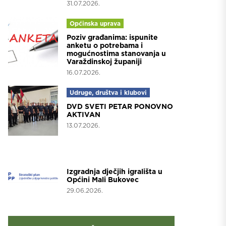
31.07.2026.
Općinska uprava
Poziv građanima: ispunite
anketu o potrebama i
mogućnostima stanovanja u
Varaždinskoj županiji
16.07.2026.
Udruge, društva i klubovi
DVD SVETI PETAR PONOVNO
AKTIVAN
13.07.2026.
Projekti
Izgradnja dječjih igrališta u
Općini Mali Bukovec
29.06.2026.