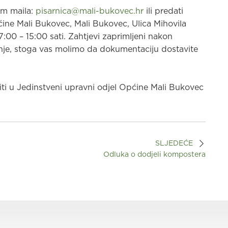
em maila:
pisarnica@mali-bukovec.hr
ili predati
e Mali Bukovec, Mali Bukovec, Ulica Mihovila
00 – 15:00 sati. Zahtjevi zaprimljeni nakon
nje, stoga vas molimo da dokumentaciju dostavite
ti u Jedinstveni upravni odjel Općine Mali Bukovec
SLJEDEĆE
Odluka o dodjeli kompostera