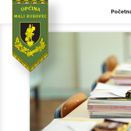
Početn