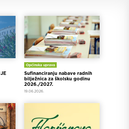
Općinska uprava
JE
Sufinanciranju nabave radnih
bilježnica za školsku godinu
2026./2027.
19.06.2026.