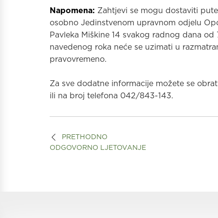
Napomena:
Zahtjevi se mogu dostaviti put
osobno Jedinstvenom upravnom odjelu Općin
Pavleka Miškine 14 svakog radnog dana od 7:
navedenog roka neće se uzimati u razmatra
pravovremeno.
Za sve dodatne informacije možete se obrati
ili na broj telefona 042/843-143.
PRETHODNO
ODGOVORNO LJETOVANJE