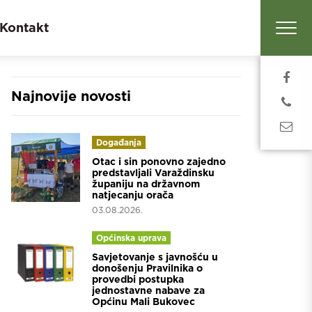
Kontakt
Najnovije novosti
Događanja
Otac i sin ponovno zajedno
predstavljali Varaždinsku
županiju na državnom
natjecanju orača
03.08.2026.
Općinska uprava
Savjetovanje s javnošću u
donošenju Pravilnika o
provedbi postupka
jednostavne nabave za
Općinu Mali Bukovec