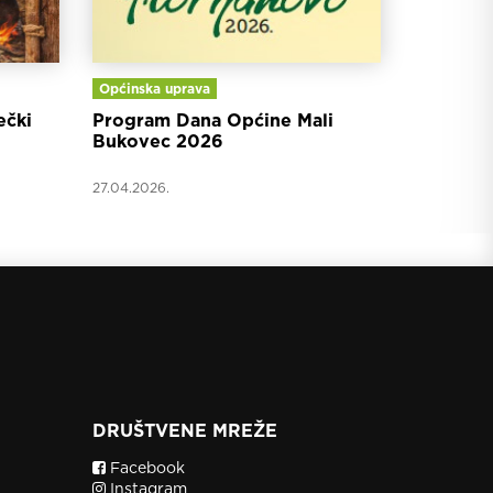
Općinska uprava
ečki
Program Dana Općine Mali
Bukovec 2026
27.04.2026.
DRUŠTVENE MREŽE
Facebook
Instagram