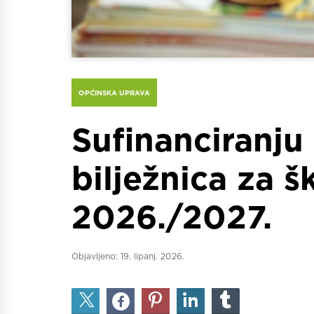
OPĆINSKA UPRAVA
Sufinanciranju
bilježnica za 
2026./2027.
Objavljeno:
19. lipanj. 2026.