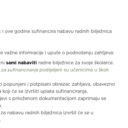
 ove godine sufinancira nabavu radnih bilježnica
e važne informacije i upute o podnošenju zahtjeva:
žni
sami nabaviti
radne bilježnice za svoje školarce.
t
 za sufinanciranje
podijeljeni su učenicima u školi
 popunjeni i potpisani obrazac zahtjeva, obavezno
 koji će se izvršiti uplata sufinanciranja.
jevi s priloženom dokumentacijom zaprimaju se
e
.
 za nabavu radnih bilježnica izvršit će se u
.