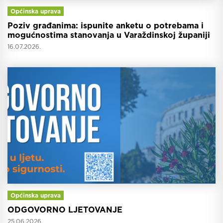
Općinska uprava
Poziv građanima: ispunite anketu o potrebama i
mogućnostima stanovanja u Varaždinskoj županiji
16.07.2026.
Općinska uprava
ODGOVORNO LJETOVANJE
25.06.2026.