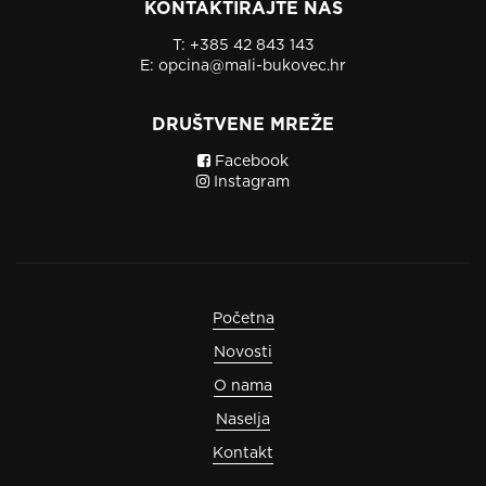
KONTAKTIRAJTE NAS
T:
+385 42 843 143
E:
opcina@mali-bukovec.hr
DRUŠTVENE MREŽE
Facebook
Instagram
Početna
Novosti
O nama
Naselja
Kontakt