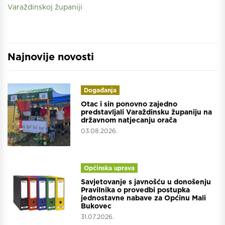
Varaždinskoj županiji
Najnovije novosti
Događanja
Otac i sin ponovno zajedno
predstavljali Varaždinsku županiju na
državnom natjecanju orača
03.08.2026.
Općinska uprava
Savjetovanje s javnošću u donošenju
Pravilnika o provedbi postupka
jednostavne nabave za Općinu Mali
Bukovec
31.07.2026.