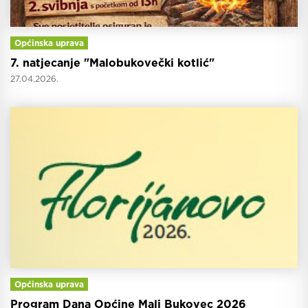
Općinska uprava
7. natjecanje "Malobukovečki kotlić"
27.04.2026.
Općinska uprava
Program Dana Općine Mali Bukovec 2026