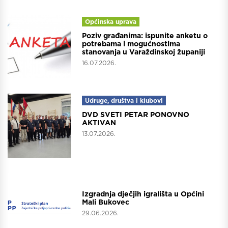
Općinska uprava
Poziv građanima: ispunite anketu o
potrebama i mogućnostima
stanovanja u Varaždinskoj županiji
16.07.2026.
Udruge, društva i klubovi
DVD SVETI PETAR PONOVNO
AKTIVAN
13.07.2026.
Projekti
Izgradnja dječjih igrališta u Općini
Mali Bukovec
29.06.2026.