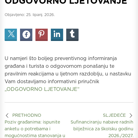
ODGOVORNO LJETOVANJE
Objavljeno:
25. lipanj. 2026.
U namjeri što boljeg preventivnog informiranja
građana i turista o odgovornom ponašanju te
pravilnim reakcijama u ljetnom razdoblju, u nastavku
Vam dostavljamo informativni priručnik
„ODGOVORNO LJETOVANJE“
PRETHODNO
SLJEDEĆE
Poziv građanima: ispunite
Sufinanciranju nabave radnih
anketu o potrebama i
bilježnica za školsku godinu
mogućnostima stanovanja u
2026./2027.