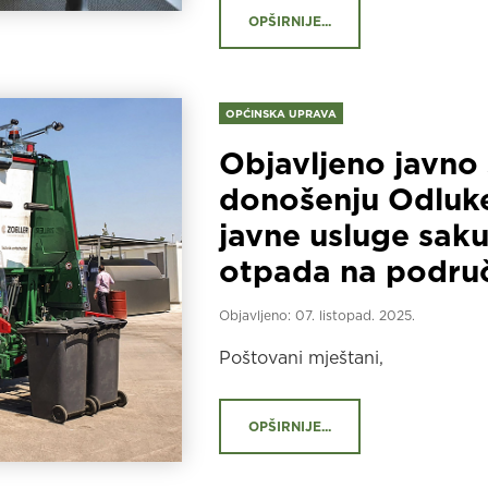
OPŠIRNIJE...
OPĆINSKA UPRAVA
Objavljeno javno 
donošenju Odluke
javne usluge sak
otpada na područ
Objavljeno:
07. listopad. 2025.
Poštovani mještani,
OPŠIRNIJE...