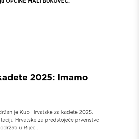
čju OPĆINE
MALI BUKOVEC.
 kadete 2025: Imamo
 održan je Kup Hrvatske za kadete 2025.
entaciju Hrvatske za predstojeće prvenstvo
držati u Rijeci.