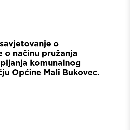
savjetovanje o
 o načinu pružanja
upljanja komunalnog
ju Općine Mali Bukovec.