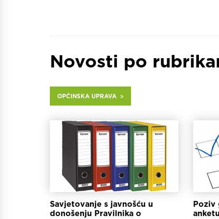
Novosti po rubrik
OPĆINSKA UPRAVA
Savjetovanje s javnošću u
Poziv 
donošenju Pravilnika o
anketu