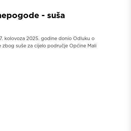
 nepogode - suša
 7. kolovoza 2025. godine donio Odluku o
 zbog suše za cijelo područje Općine Mali