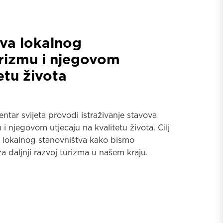
ova lokalnog
urizmu i njegovom
etu života
ntar svijeta provodi istraživanje stavova
i njegovom utjecaju na kvalitetu života. Cilj
nja lokalnog stanovništva kako bismo
za daljnji razvoj turizma u našem kraju.