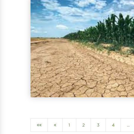
1
2
3
4
...