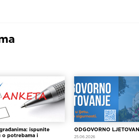
ama
građanima: ispunite
ODGOVORNO LJETOVAN
 o potrebama i
25.06.2026