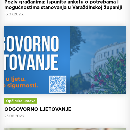
Poziv građanima: ispunite anketu o potrebama i
mogućnostima stanovanja u Varaždinskoj županiji
16.07.2026.
Općinska uprava
ODGOVORNO LJETOVANJE
25.06.2026.