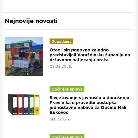
Najnovije novosti
Događanja
Otac i sin ponovno zajedno
predstavljali Varaždinsku županiju na
državnom natjecanju orača
03.08.2026.
Općinska uprava
Savjetovanje s javnošću u donošenju
Pravilnika o provedbi postupka
jednostavne nabave za Općinu Mali
Bukovec
31.07.2026.
Općinska uprava