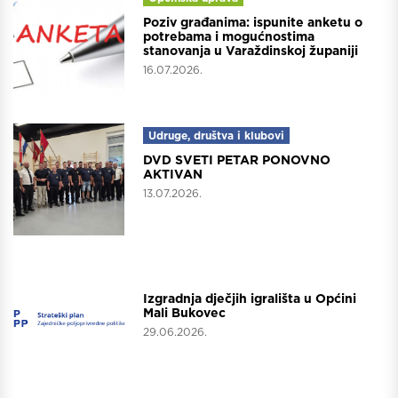
Poziv građanima: ispunite anketu o
potrebama i mogućnostima
stanovanja u Varaždinskoj županiji
16.07.2026.
Udruge, društva i klubovi
DVD SVETI PETAR PONOVNO
AKTIVAN
13.07.2026.
Projekti
Izgradnja dječjih igrališta u Općini
Mali Bukovec
29.06.2026.