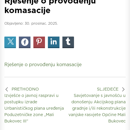
Rješenje o provođenju
komasacije
Objavljeno:
30. prosinac. 2025.
Rješenje o provođenju komasacije
PRETHODNO
SLJEDEĆE
Izvješće o javnoj raspravi u
Savjetovanje s javnošću u
postupku izrade
donošenju Akcijskog plana
Urbanističkog plana uređenja
gradnje i/ili rekonstrukcije
Poduzetničke zone „Mali
vanjske rasvjete Općine Mali
Bukovec III“
Bukovec