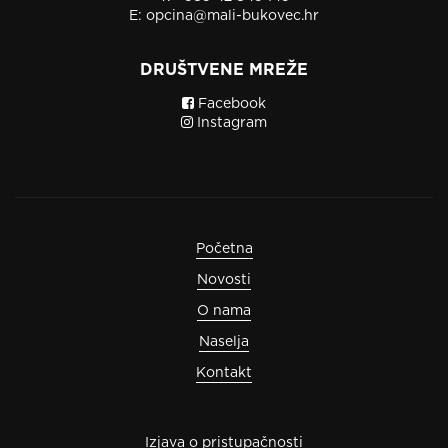
E:
opcina@mali-bukovec.hr
DRUŠTVENE MREŽE
Facebook
Instagram
Početna
Novosti
O nama
Naselja
Kontakt
Izjava o pristupačnosti