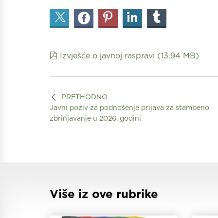
pdf
Izvješće o javnoj raspravi
(
13.94 MB
)
PRETHODNO
Javni poziv za podnošenje prijava za stambeno
zbrinjavanje u 2026. godini
Više iz ove rubrike