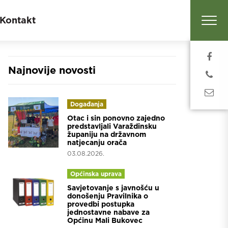
Kontakt
Najnovije novosti
Događanja
Otac i sin ponovno zajedno
predstavljali Varaždinsku
županiju na državnom
natjecanju orača
03.08.2026.
Općinska uprava
Savjetovanje s javnošću u
donošenju Pravilnika o
provedbi postupka
jednostavne nabave za
Općinu Mali Bukovec