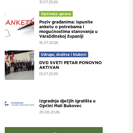
31.07.2026.
Općinska uprava
Poziv građanima: ispunite
anketu o potrebama i
mogućnostima stanovanja u
Varaždinskoj županiji
16.07.2026.
Udruge, društva i klubovi
DVD SVETI PETAR PONOVNO
AKTIVAN
13.07.2026.
Projekti
Izgradnja dječjih igrališta u
Općini Mali Bukovec
29.06.2026.