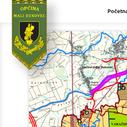
Početn