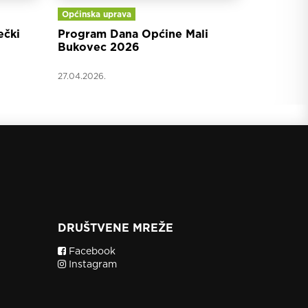
Općinska uprava
ečki
Program Dana Općine Mali
Bukovec 2026
27.04.2026.
DRUŠTVENE MREŽE
Facebook
Instagram