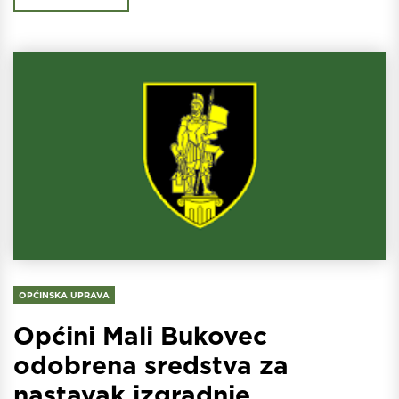
OPĆINSKA UPRAVA
Općini Mali Bukovec
odobrena sredstva za
nastavak izgradnje