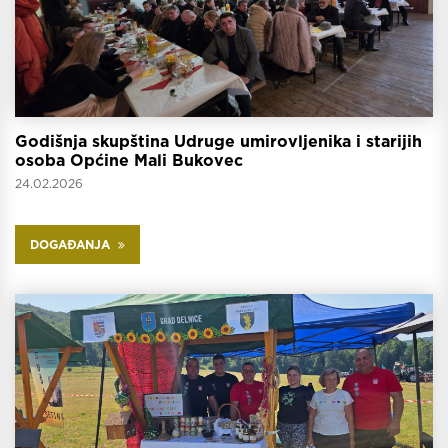
Godišnja skupština Udruge umirovljenika i starijih
osoba Općine Mali Bukovec
24.02.2026
DOGAĐANJA