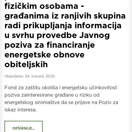
fizičkim osobama -
građanima iz ranjivih skupina
radi prikupljanja informacija
u svrhu provedbe Javnog
poziva za financiranje
energetske obnove
obiteljskih
Objavljeno:
24. travanj. 2025.
Fond za zaštitu okoliša i energetsku učinkovitost
poziva zainteresirane građane u riziku od
energetskog siromaštva da se prijave na Poziv za
iskaz interesa.
OPŠIRNIJE...