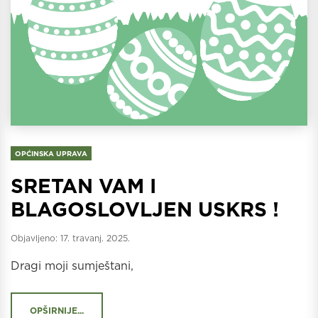
OPĆINSKA UPRAVA
SRETAN VAM I
BLAGOSLOVLJEN USKRS !
Objavljeno:
17. travanj. 2025.
Dragi moji sumještani,
OPŠIRNIJE...