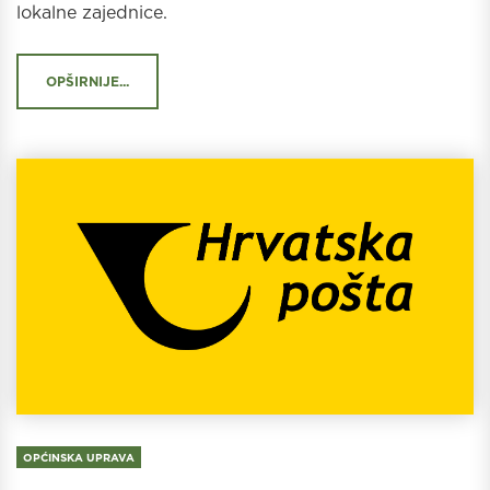
lokalne zajednice.
OPŠIRNIJE...
OPĆINSKA UPRAVA