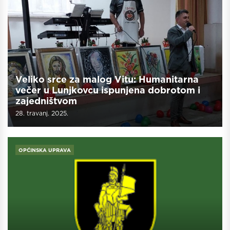
Veliko srce za malog Vitu: Humanitarna
večer u Lunjkovcu ispunjena dobrotom i
zajedništvom
28. travanj. 2025.
OPĆINSKA UPRAVA