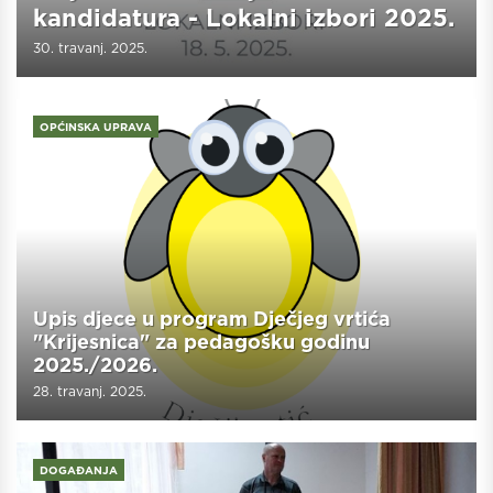
kandidatura - Lokalni izbori 2025.
30. travanj. 2025.
OPĆINSKA UPRAVA
Upis djece u program Dječjeg vrtića
"Krijesnica" za pedagošku godinu
2025./2026.
28. travanj. 2025.
DOGAĐANJA