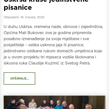
pisanice
Objavljeno:
16. travanj. 2025.
U duhu Uskrsa, vremena nade, obnove i zajedništva,
Općina Mali Bukovec ove je godine pripremila
posebno iznenađenje za svoje mještane i sve
posjetitelje - velika uskrsna jaja ili pisanice,
jedinstveno oslikane rukom domaćih umjetnica koje
je u ovom projektu tri mjeseca vodila školovana i
iskusna ruka Claudije Kuzmić iz Svetog Petra.
OPŠIRNIJE...