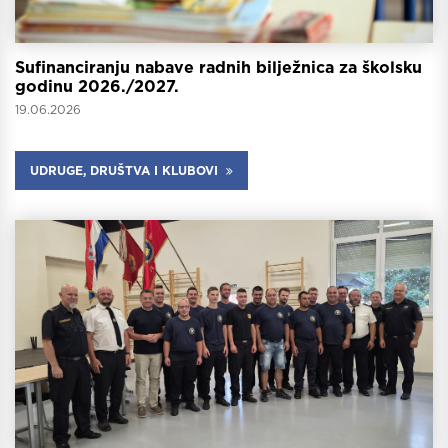
Sufinanciranju nabave radnih bilježnica za školsku
godinu 2026./2027.
19.06.2026
UDRUGE, DRUŠTVA I KLUBOVI