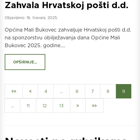
Zahvala Hrvatskoj pošti d.d.
Objavljeno:
16. travanj. 2025.
Općina Mali Bukovec zahvaljuje Hrvatskoj pošti d.d.
na sponzorstvu obilježavanja dana Općine Mali
Bukovec 2025. godine....
OPŠIRNIJE...
4
...
6
7
8
9
...
11
12
13