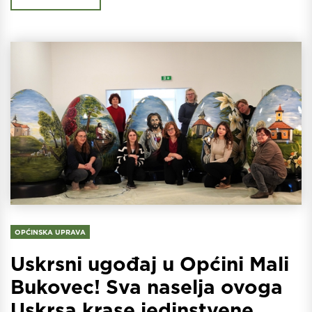
OPĆINSKA UPRAVA
Uskrsni ugođaj u Općini Mali
Bukovec! Sva naselja ovoga
Uskrsa krase jedinstvene