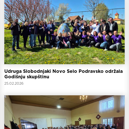
Udruga Slobodnjaki Novo Selo Podravsko održala
Godišnju skupštinu
25.02.2026