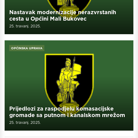
Nastavak modernizacije nerazvrstanih
cesta u Općini Mali Bukovec
25. travanj. 2025.
OPĆINSKA UPRAVA
Prijedlozi za raspodjelu komasacijske
gromade sa putnom i kanalskom mrežom
25. travanj. 2025.