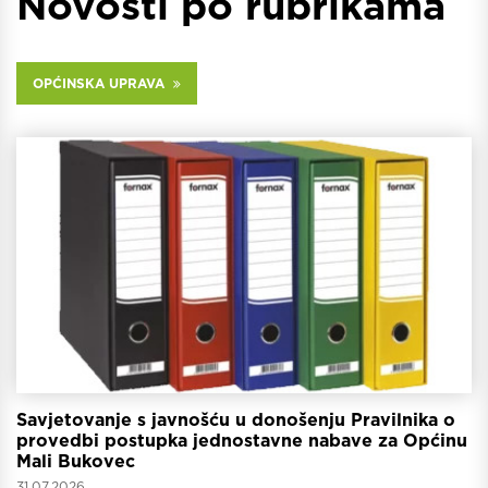
Novosti po rubrikama
OPĆINSKA UPRAVA
Savjetovanje s javnošću u donošenju Pravilnika o
provedbi postupka jednostavne nabave za Općinu
Mali Bukovec
31.07.2026