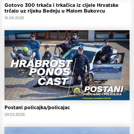
Gotovo 300 trkača i trkačica iz cijele Hrvatske
trčalo uz rijeku Bednju u Malom Bukovcu
16.06.2026
Postani policajka/policajac
29.05.2026