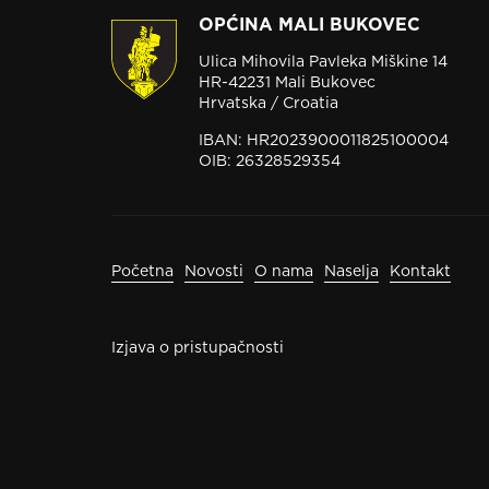
OPĆINA MALI BUKOVEC
Ulica Mihovila Pavleka Miškine 14
HR-42231 Mali Bukovec
Hrvatska / Croatia
IBAN: HR2023900011825100004
OIB: 26328529354
Početna
Novosti
O nama
Naselja
Kontakt
Izjava o pristupačnosti