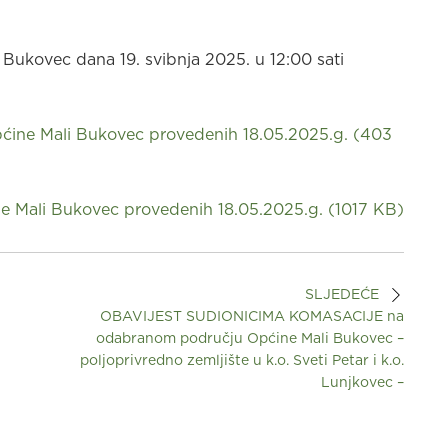
Bukovec dana 19. svibnja 2025. u 12:00 sati
pćine Mali Bukovec provedenih 18.05.2025.g.
(
403
ne Mali Bukovec provedenih 18.05.2025.g.
(
1017 KB
)
SLJEDEĆE
OBAVIJEST SUDIONICIMA KOMASACIJE na
odabranom području Općine Mali Bukovec –
poljoprivredno zemljište u k.o. Sveti Petar i k.o.
Lunjkovec –