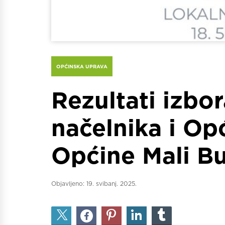
OPĆINSKA UPRAVA
Rezultati izbo
načelnika i Op
Općine Mali B
Objavljeno:
19. svibanj. 2025.