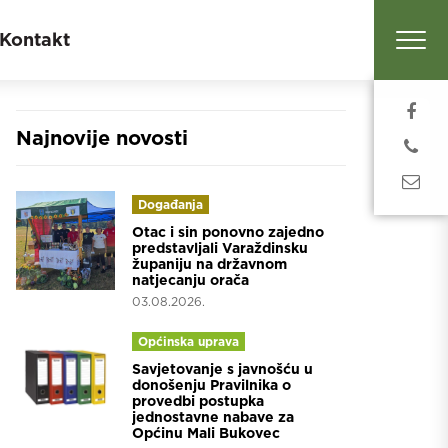
Kontakt
Najnovije novosti
Događanja
Otac i sin ponovno zajedno
predstavljali Varaždinsku
županiju na državnom
natjecanju orača
03.08.2026.
Općinska uprava
Savjetovanje s javnošću u
donošenju Pravilnika o
provedbi postupka
jednostavne nabave za
Općinu Mali Bukovec