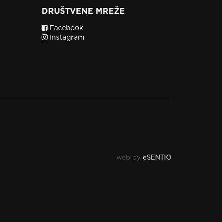
DRUŠTVENE MREŽE
Facebook
Instagram
web by
eSENTIO