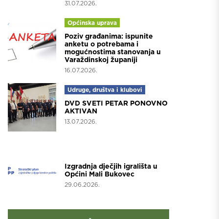
31.07.2026.
Općinska uprava
Poziv građanima: ispunite
anketu o potrebama i
mogućnostima stanovanja u
Varaždinskoj županiji
16.07.2026.
Udruge, društva i klubovi
DVD SVETI PETAR PONOVNO
AKTIVAN
13.07.2026.
Projekti
Izgradnja dječjih igrališta u
Općini Mali Bukovec
29.06.2026.