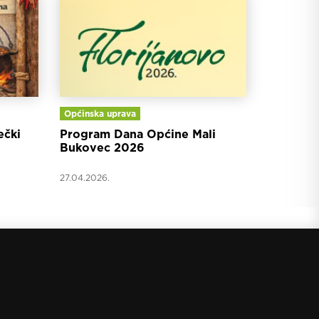
Općinska uprava
ečki
Program Dana Općine Mali
Bukovec 2026
27.04.2026.