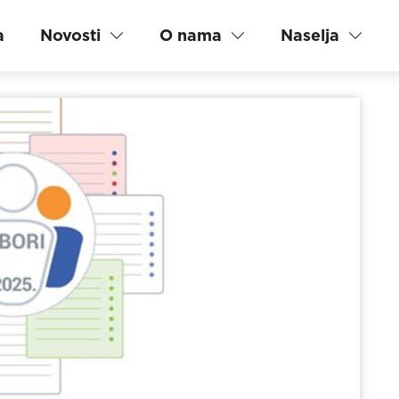
a
Novosti
O nama
Naselja