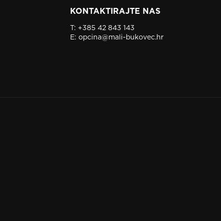
KONTAKTIRAJTE NAS
T:
+385 42 843 143
E:
opcina@mali-bukovec.hr