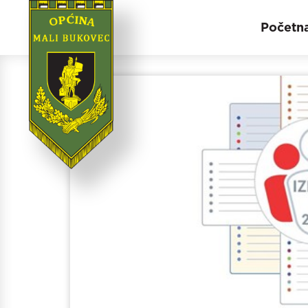
Početn