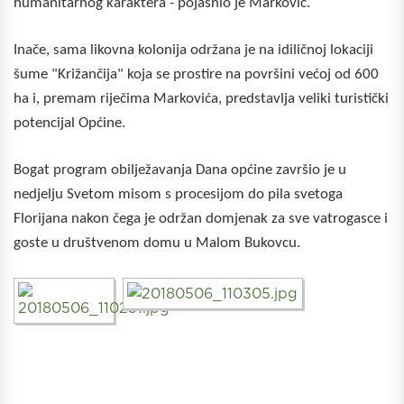
humanitarnog karaktera - pojasnio je Marković.
Inače, sama likovna kolonija održana je na idiličnoj lokaciji
šume "Križančija" koja se prostire na površini većoj od 600
ha i, premam riječima Markovića, predstavlja veliki turistički
potencijal Općine.
Bogat program obilježavanja Dana općine završio je u
nedjelju Svetom misom s procesijom do pila svetoga
Florijana nakon čega je održan domjenak za sve vatrogasce i
goste u društvenom domu u Malom Bukovcu.