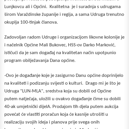
Lunjkovcu ali i Općini. Kvalitetna je i suradnja s udrugama
širom Varaždinske županije i regija, a sama Udruga trenutno
okuplja 100-tinjak članova.
Zadovoljan radom Udruge i organizacijom likovne kolonije je
i načelnik Općine Mali Bukovec, HSS-ov Darko Marković,
ističući da je sam događaj na kvalitetan način upotpunio
program obilježavanja Dana općine.
-Ovo je događanje koje je zasigurno Danu općine doprinijelo
na kvaliteti i podizanju svijesti o kulturi. Drago mi je što je
Udruga "LUN-MLA", sredstva koja su dobili od Općine
putem natječaja, uložili u ovakvo događanje čime su dobili
40-ak umjetnički dijelA. Prodajom tih djela putem aukcija
povećat će vlastiti proračun koja će kasnije utrošiti u
realizaciju svojih ideja i planova prije svega onih