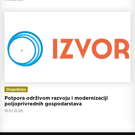
Događanja
Potpora održivom razvoju i modernizaciji
poljoprivrednih gospodarstava
15.01.2026.