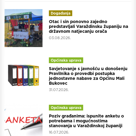
Događanja
Otac i sin ponovno zajedno
predstavljali Varaždinsku županiju na
državnom natjecanju orača
03.08.2026.
Općinska uprava
Savjetovanje s javnošću u donošenju
Pravilnika o provedbi postupka
jednostavne nabave za Općinu Mali
Bukovec
31.07.2026.
Općinska uprava
Poziv građanima: ispunite anketu o
potrebama i mogućnostima
stanovanja u Varaždinskoj županiji
16.07.2026.