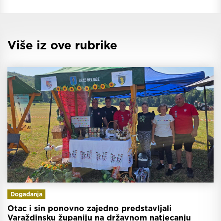
Više iz ove rubrike
Događanja
Otac i sin ponovno zajedno predstavljali
Varaždinsku županiju na državnom natjecanju