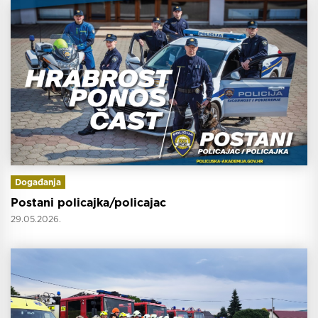
Događanja
Postani policajka/policajac
29.05.2026.