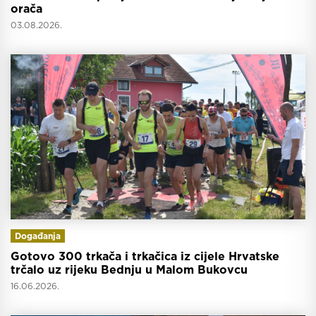
orača
03.08.2026.
Događanja
Gotovo 300 trkača i trkačica iz cijele Hrvatske
trčalo uz rijeku Bednju u Malom Bukovcu
16.06.2026.