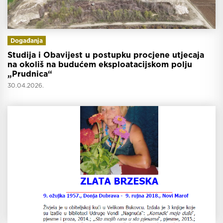
Događanja
Studija i Obavijest u postupku procjene utjecaja
na okoliš na budućem eksploatacijskom polju
„Prudnica“
30.04.2026.