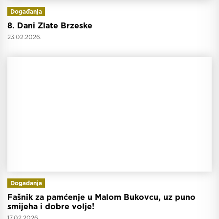
Događanja
8. Dani Zlate Brzeske
23.02.2026.
Događanja
Fašnik za pamćenje u Malom Bukovcu, uz puno
smijeha i dobre volje!
17.02.2026.