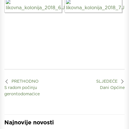
PRETHODNO
SLJEDEĆE
S radom počinju
Dani Općine
gerontodomaćice
Najnovije novosti