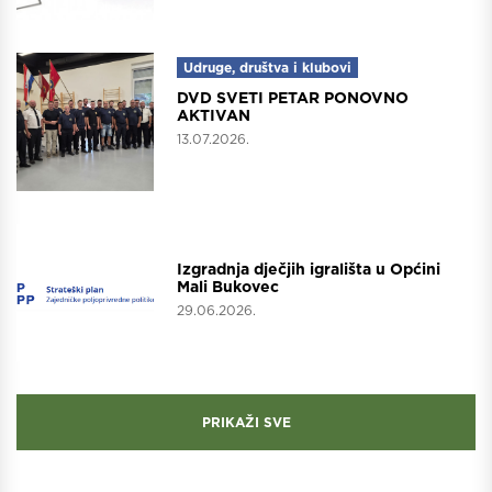
Udruge, društva i klubovi
DVD SVETI PETAR PONOVNO
AKTIVAN
13.07.2026.
Projekti
Izgradnja dječjih igrališta u Općini
Mali Bukovec
29.06.2026.
PRIKAŽI SVE