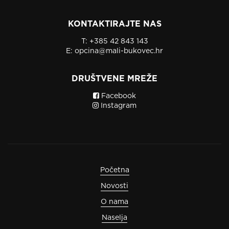
KONTAKTIRAJTE NAS
T:
+385 42 843 143
E:
opcina@mali-bukovec.hr
DRUŠTVENE MREŽE
Facebook
Instagram
Početna
Novosti
O nama
Naselja