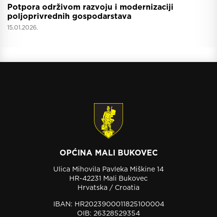
Potpora održivom razvoju i modernizaciji
poljoprivrednih gospodarstava
15.01.2026.
OPĆINA MALI BUKOVEC
Ulica Mihovila Pavleka Miškine 14
HR-42231 Mali Bukovec
Hrvatska / Croatia
IBAN: HR2023900011825100004
OIB: 26328529354