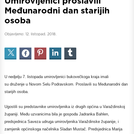
Umirovljenici proslavili
Međunarodni dan starijih
osoba
Objavljeno:
12. listopad. 2018.
U nedjelju 7. listopada umirovljenici bukovečkoga kraja imali
su druženje u Novom Selu Podravskom. Proslavili su Međunarodni dan
starijih osoba.
Ugostili su predstavnike umirovljenika iz drugih općina u Varaždinskoj
županiji. Među uzvanicima bila je gospođa Jadranka Bahlen,
predsjednica Saveza udruga umirovljenika Varaždinske županije, i
zamjenik općinskoga načelnika Slađan Mustač. Predsjednica Marija