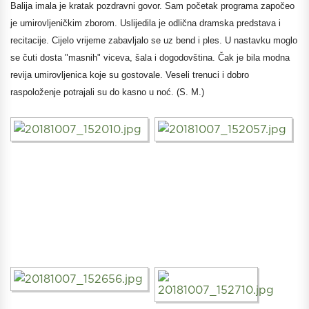
Balija imala je kratak pozdravni govor. Sam početak programa započeo
je umirovljeničkim zborom. Uslijedila je odlična dramska predstava i
recitacije. Cijelo vrijeme zabavljalo se uz bend i ples. U nastavku moglo
se čuti dosta "masnih" viceva, šala i dogodovština. Čak je bila modna
revija umirovljenica koje su gostovale. Veseli trenuci i dobro
raspoloženje potrajali su do kasno u noć. (S. M.)