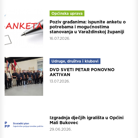
Općinska uprava
Poziv građanima: ispunite anketu o
potrebama i mogućnostima
stanovanja u Varaždinskoj županiji
16.07.2026.
Udruge, društva i klubovi
DVD SVETI PETAR PONOVNO
AKTIVAN
13.07.2026.
Projekti
Izgradnja dječjih igrališta u Općini
Mali Bukovec
29.06.2026.