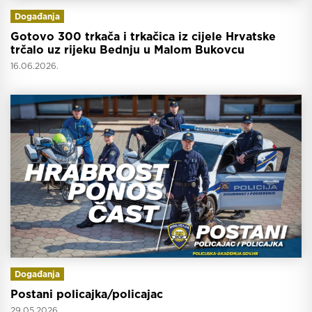
Događanja
Gotovo 300 trkača i trkačica iz cijele Hrvatske
trčalo uz rijeku Bednju u Malom Bukovcu
16.06.2026.
Događanja
Postani policajka/policajac
29.05.2026.