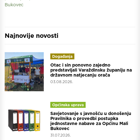
Bukovec
Najnovije novosti
Događanja
Otac i sin ponovno zajedno
predstavljali Varaždinsku županiju na
državnom natjecanju orača
03.08.2026.
Općinska uprava
Savjetovanje s javnošću u donošenju
Pravilnika o provedbi postupka
jednostavne nabave za Općinu Mali
Bukovec
31.07.2026.