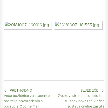
PRETHODNO
SLJEDEĆE
Veće božićnice za studente i
Zvukovi sirene u subotu bili
roditelje novorođenih s
su znak pokazne vježbe
područja Općine Mali
sustava civilne zaštite