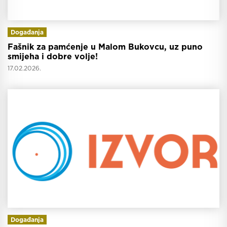
Događanja
Fašnik za pamćenje u Malom Bukovcu, uz puno
smijeha i dobre volje!
17.02.2026.
Događanja