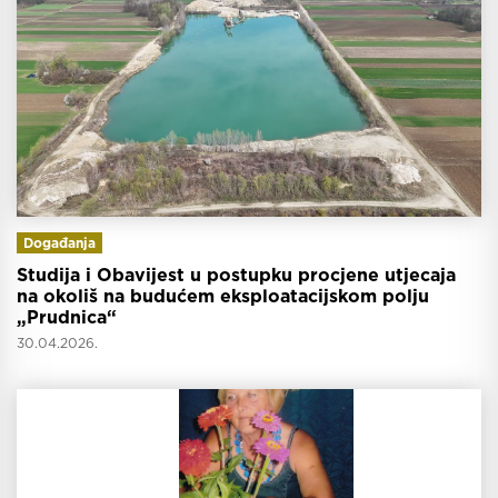
Događanja
Studija i Obavijest u postupku procjene utjecaja
na okoliš na budućem eksploatacijskom polju
„Prudnica“
30.04.2026.