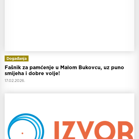
Događanja
Fašnik za pamćenje u Malom Bukovcu, uz puno
smijeha i dobre volje!
17.02.2026.