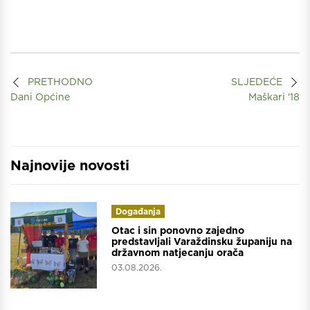
PRETHODNO
SLJEDEĆE
Dani Općine
Maškari '18
Najnovije novosti
Događanja
Otac i sin ponovno zajedno
predstavljali Varaždinsku županiju na
državnom natjecanju orača
03.08.2026.