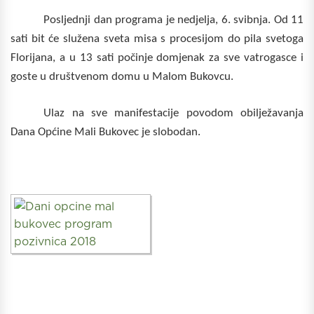
Posljednji dan programa je nedjelja, 6. svibnja. Od 11
sati bit će služena sveta misa s procesijom do pila svetoga
Florijana, a u 13 sati počinje domjenak za sve vatrogasce i
goste u društvenom domu u Malom Bukovcu.
Ulaz na sve manifestacije povodom obilježavanja
Dana Općine Mali Bukovec je slobodan.