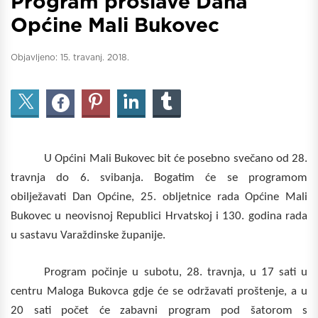
Program proslave Dana
Općine Mali Bukovec
Objavljeno:
15. travanj. 2018.
U Općini Mali Bukovec bit će posebno svečano od 28.
travnja do 6. svibanja. Bogatim će se programom
obilježavati Dan Općine, 25. obljetnice rada Općine Mali
Bukovec u neovisnoj Republici Hrvatskoj i 130. godina rada
u sastavu Varaždinske županije.
Program počinje u subotu, 28. travnja, u 17 sati u
centru Maloga Bukovca gdje će se održavati proštenje, a u
20 sati počet će zabavni program pod šatorom s