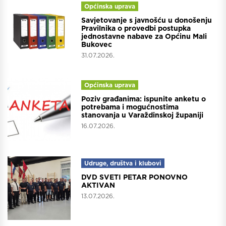
Općinska uprava
Savjetovanje s javnošću u donošenju
Pravilnika o provedbi postupka
jednostavne nabave za Općinu Mali
Bukovec
31.07.2026.
Općinska uprava
Poziv građanima: ispunite anketu o
potrebama i mogućnostima
stanovanja u Varaždinskoj županiji
16.07.2026.
Udruge, društva i klubovi
DVD SVETI PETAR PONOVNO
AKTIVAN
13.07.2026.