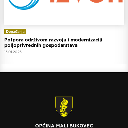
Događanja
Potpora održivom razvoju i modernizaciji
poljoprivrednih gospodarstava
15.01.2026.
OPĆINA MALI BUKOVEC