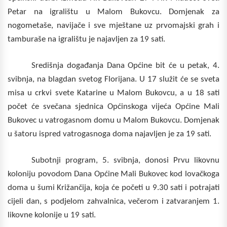
Petar na igralištu u Malom Bukovcu. Domjenak za
nogometaše, navijače i sve mještane uz prvomajski grah i
tamburaše na igralištu je najavljen za 19 sati.
Središnja događanja Dana Općine bit će u petak, 4.
svibnja, na blagdan svetog Florijana. U 17 služit će se sveta
misa u crkvi svete Katarine u Malom Bukovcu, a u 18 sati
počet će svečana sjednica Općinskoga vijeća Općine Mali
Bukovec u vatrogasnom domu u Malom Bukovcu. Domjenak
u šatoru ispred vatrogasnoga doma najavljen je za 19 sati.
Subotnji program, 5. svibnja, donosi Prvu likovnu
koloniju povodom Dana Općine Mali Bukovec kod lovačkoga
doma u šumi Križančija, koja će početi u 9.30 sati i potrajati
cijeli dan, s podjelom zahvalnica, večerom i zatvaranjem 1.
likovne kolonije u 19 sati.