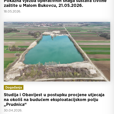
Pokazna vježba operativnih snaga sustava civilne
zaštite u Malom Bukovcu, 21.05.2026.
18.05.2026.
Događanja
Studija i Obavijest u postupku procjene utjecaja
na okoliš na budućem eksploatacijskom polju
„Prudnica“
30.04.2026.