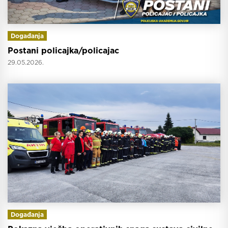
Događanja
Postani policajka/policajac
29.05.2026.
Događanja