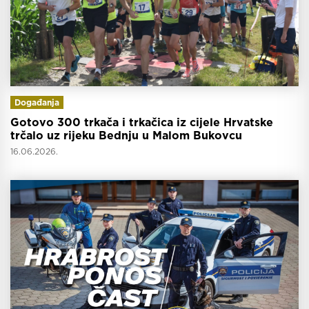
Događanja
Gotovo 300 trkača i trkačica iz cijele Hrvatske
trčalo uz rijeku Bednju u Malom Bukovcu
16.06.2026.