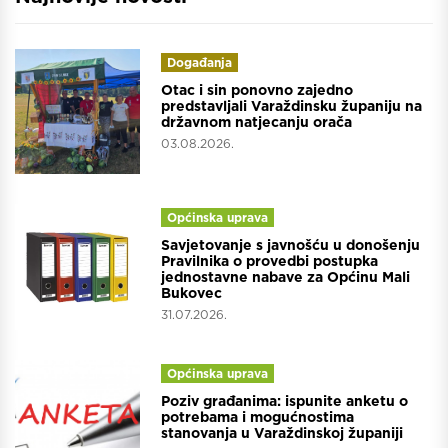
Događanja
Otac i sin ponovno zajedno
predstavljali Varaždinsku županiju na
državnom natjecanju orača
03.08.2026.
Općinska uprava
Savjetovanje s javnošću u donošenju
Pravilnika o provedbi postupka
jednostavne nabave za Općinu Mali
Bukovec
31.07.2026.
Općinska uprava
Poziv građanima: ispunite anketu o
potrebama i mogućnostima
stanovanja u Varaždinskoj županiji