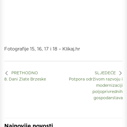
Fotografije 15, 16, 17 i 18 – Klikaj.hr
PRETHODNO
SLJEDEĆE
8. Dani Zlate Brzeske
Potpora održivom razvoju i
modernizaciji
poljoprivrednih
gospodarstava
Najnovije novosti