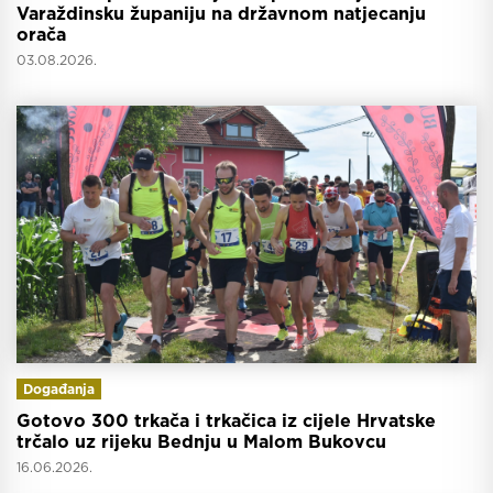
Varaždinsku županiju na državnom natjecanju
orača
03.08.2026.
Događanja
Gotovo 300 trkača i trkačica iz cijele Hrvatske
trčalo uz rijeku Bednju u Malom Bukovcu
16.06.2026.