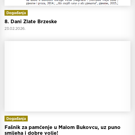
Događanja
8. Dani Zlate Brzeske
23.02.2026.
Događanja
Fašnik za pamćenje u Malom Bukovcu, uz puno
smijeha i dobre volje!