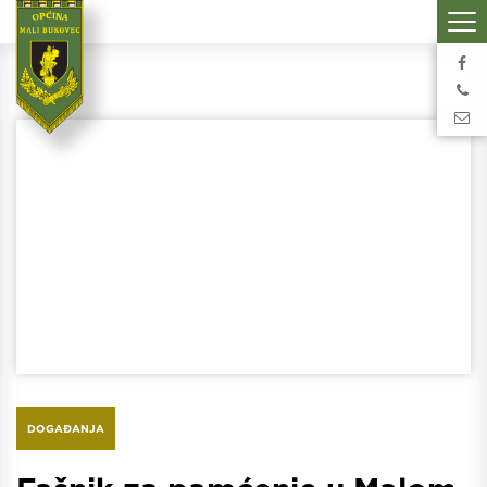
DOGAĐANJA