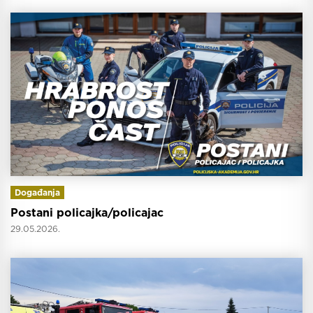
Događanja
Postani policajka/policajac
29.05.2026.