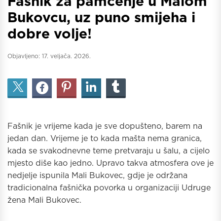
Fašnik za pamćenje u Malom
Bukovcu, uz puno smijeha i
dobre volje!
Objavljeno:
17. veljača. 2026.
Fašnik je vrijeme kada je sve dopušteno, barem na
jedan dan. Vrijeme je to kada mašta nema granica,
kada se svakodnevne teme pretvaraju u šalu, a cijelo
mjesto diše kao jedno. Upravo takva atmosfera ove je
nedjelje ispunila Mali Bukovec, gdje je održana
tradicionalna fašnička povorka u organizaciji Udruge
žena Mali Bukovec.