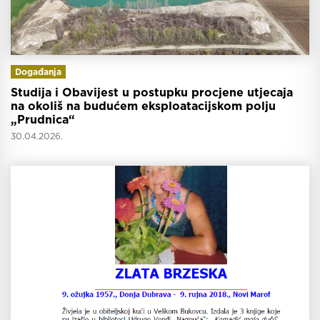
Događanja
Studija i Obavijest u postupku procjene utjecaja
na okoliš na budućem eksploatacijskom polju
„Prudnica“
30.04.2026.