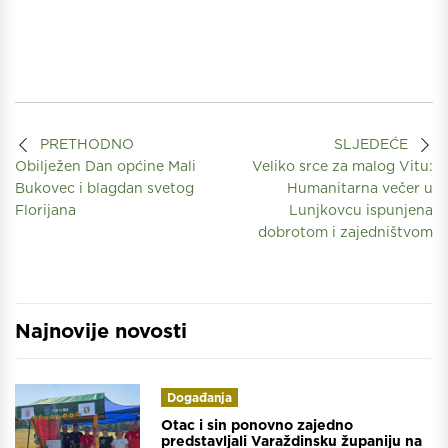
PRETHODNO
SLJEDEĆE
Obilježen Dan općine Mali
Veliko srce za malog Vitu:
Bukovec i blagdan svetog
Humanitarna večer u
Florijana
Lunjkovcu ispunjena
dobrotom i zajedništvom
Najnovije novosti
Događanja
Otac i sin ponovno zajedno
predstavljali Varaždinsku županiju na