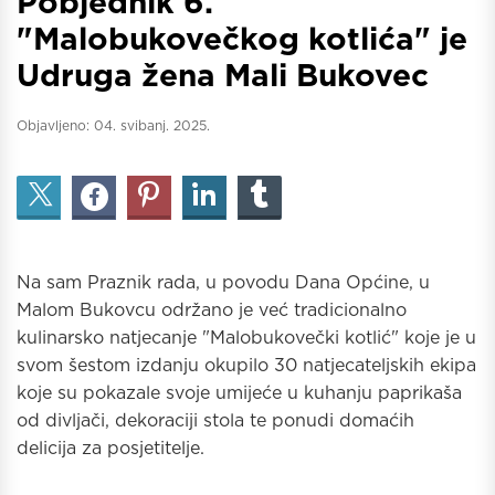
Pobjednik 6.
"Malobukovečkog kotlića" je
Udruga žena Mali Bukovec
Objavljeno:
04. svibanj. 2025.
Na sam Praznik rada, u povodu Dana Općine, u
Malom Bukovcu održano je već tradicionalno
kulinarsko natjecanje "Malobukovečki kotlić" koje je u
svom šestom izdanju okupilo 30 natjecateljskih ekipa
koje su pokazale svoje umijeće u kuhanju paprikaša
od divljači, dekoraciji stola te ponudi domaćih
delicija za posjetitelje.