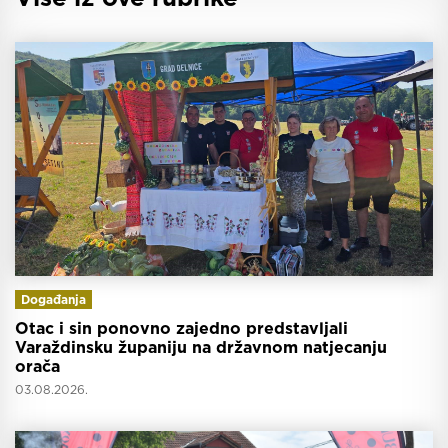
Događanja
Otac i sin ponovno zajedno predstavljali
Varaždinsku županiju na državnom natjecanju
orača
03.08.2026.