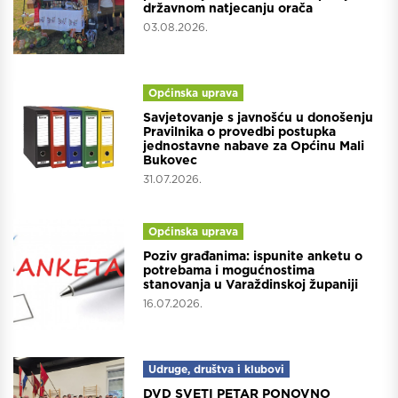
državnom natjecanju orača
03.08.2026.
Općinska uprava
Savjetovanje s javnošću u donošenju
Pravilnika o provedbi postupka
jednostavne nabave za Općinu Mali
Bukovec
31.07.2026.
Općinska uprava
Poziv građanima: ispunite anketu o
potrebama i mogućnostima
stanovanja u Varaždinskoj županiji
16.07.2026.
Udruge, društva i klubovi
DVD SVETI PETAR PONOVNO