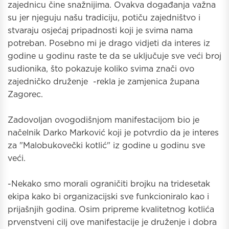
zajednicu čine snažnijima. Ovakva događanja važna
su jer njeguju našu tradiciju, potiču zajedništvo i
stvaraju osjećaj pripadnosti koji je svima nama
potreban. Posebno mi je drago vidjeti da interes iz
godine u godinu raste te da se uključuje sve veći broj
sudionika, što pokazuje koliko svima znači ovo
zajedničko druženje -rekla je zamjenica župana
Zagorec.
Zadovoljan ovogodišnjom manifestacijom bio je
načelnik Darko Marković koji je potvrdio da je interes
za "Malobukovečki kotlić" iz godine u godinu sve
veći.
-Nekako smo morali ograničiti brojku na tridesetak
ekipa kako bi organizacijski sve funkcioniralo kao i
prijašnjih godina. Osim pripreme kvalitetnog kotlića
prvenstveni cilj ove manifestacije je druženje i dobra