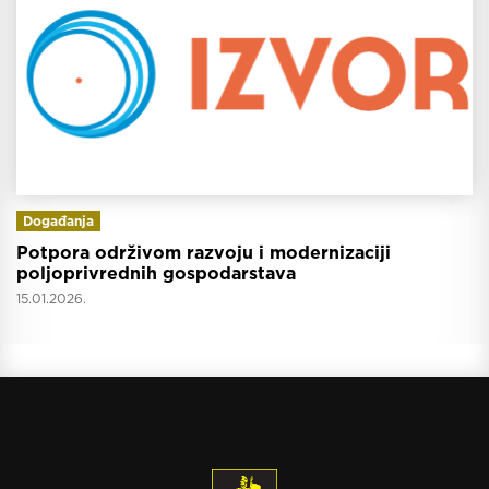
Događanja
Potpora održivom razvoju i modernizaciji
poljoprivrednih gospodarstava
15.01.2026.