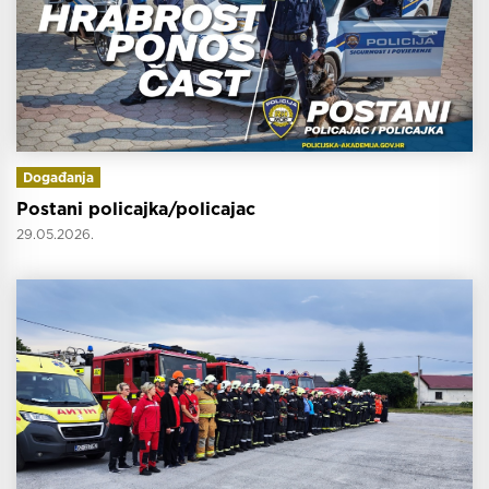
Događanja
Postani policajka/policajac
29.05.2026.