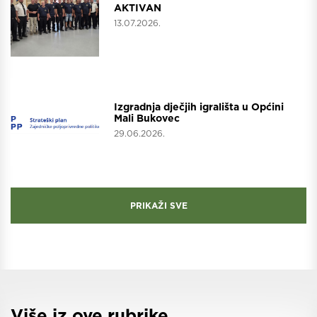
AKTIVAN
13.07.2026.
Projekti
Izgradnja dječjih igrališta u Općini
Mali Bukovec
29.06.2026.
PRIKAŽI SVE
Više iz ove rubrike