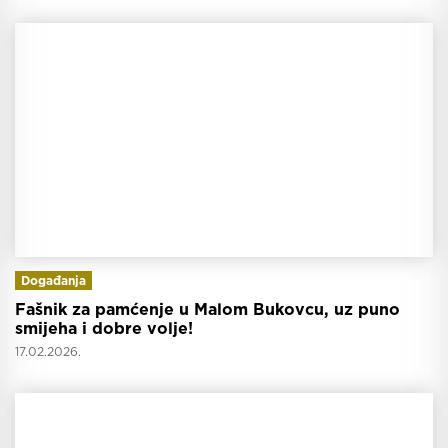
Događanja
Fašnik za pamćenje u Malom Bukovcu, uz puno
smijeha i dobre volje!
17.02.2026.