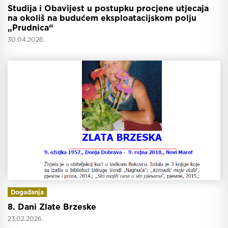
Studija i Obavijest u postupku procjene utjecaja
na okoliš na budućem eksploatacijskom polju
„Prudnica“
30.04.2026.
Događanja
8. Dani Zlate Brzeske
23.02.2026.