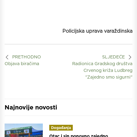
Policijska uprava varaždinska
PRETHODNO
SLJEDEĆE
Objava biračima
Radionica Gradskog društva
Crvenog križa Ludbreg
"Zajedno smo sigurni"
Najnovije novosti
Događanja
Otac i sin ponovno zajedno