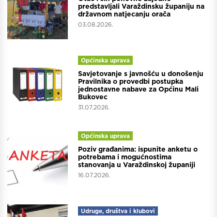
predstavljali Varaždinsku županiju na
državnom natjecanju orača
03.08.2026.
Općinska uprava
Savjetovanje s javnošću u donošenju
Pravilnika o provedbi postupka
jednostavne nabave za Općinu Mali
Bukovec
31.07.2026.
Općinska uprava
Poziv građanima: ispunite anketu o
potrebama i mogućnostima
stanovanja u Varaždinskoj županiji
16.07.2026.
Udruge, društva i klubovi