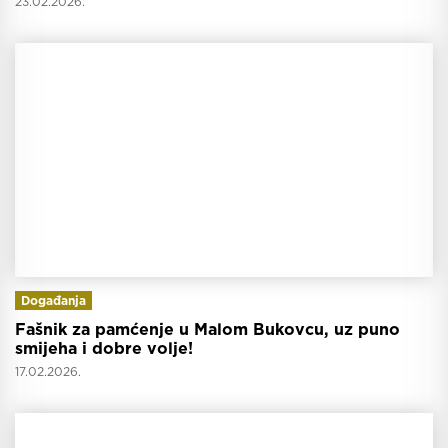
23.02.2026.
Događanja
Fašnik za pamćenje u Malom Bukovcu, uz puno
smijeha i dobre volje!
17.02.2026.