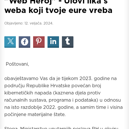
"Web Heroj" - Ulovi lika s
weba koji tvoje eure vreba
Objavljeno:
12. veljača. 2024.
Poštovani,
obavještavamo Vas da je tijekom 2023. godine na
području Republike Hrvatske povećan broj
kibernetičkih napada (kaznena djela protiv
računalnih sustava, programa i podataka) u odnosu
na isto razdoblje 2022. godine, a samim time i visina
počinjene materijalne štete.
Stoga, Ministarstvo unutarnjih poslova RH u okviru