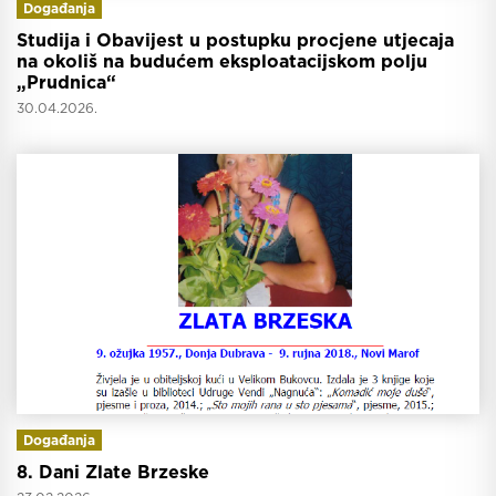
Događanja
Studija i Obavijest u postupku procjene utjecaja
na okoliš na budućem eksploatacijskom polju
„Prudnica“
30.04.2026.
Događanja
8. Dani Zlate Brzeske