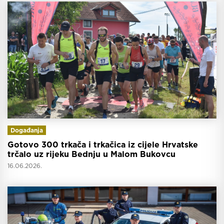
Događanja
Gotovo 300 trkača i trkačica iz cijele Hrvatske
trčalo uz rijeku Bednju u Malom Bukovcu
16.06.2026.