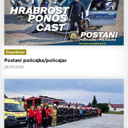
Događanja
Postani policajka/policajac
29.05.2026.