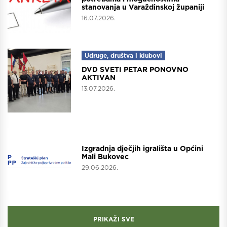
stanovanja u Varaždinskoj županiji
16.07.2026.
Udruge, društva i klubovi
DVD SVETI PETAR PONOVNO
AKTIVAN
13.07.2026.
Projekti
Izgradnja dječjih igrališta u Općini
Mali Bukovec
29.06.2026.
PRIKAŽI SVE