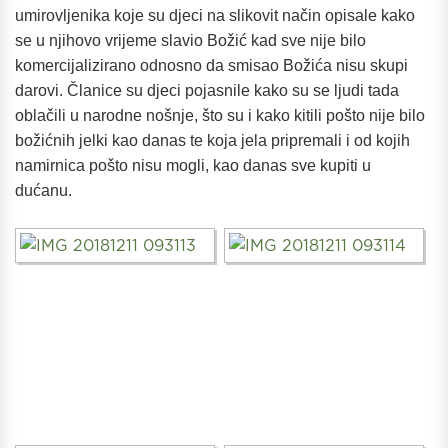
umirovljenika koje su djeci na slikovit način opisale kako
se u njihovo vrijeme slavio Božić kad sve nije bilo
komercijalizirano odnosno da smisao Božića nisu skupi
darovi.
Članice su djeci pojasnile kako su se ljudi tada
oblačili u narodne nošnje, što su i kako kitili pošto nije bilo
božićnih jelki kao danas te koja jela pripremali i od kojih
namirnica pošto nisu mogli, kao danas sve kupiti u
dućanu.