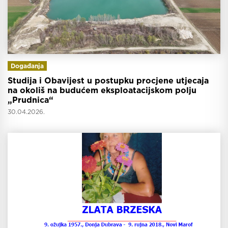
Događanja
Studija i Obavijest u postupku procjene utjecaja
na okoliš na budućem eksploatacijskom polju
„Prudnica“
30.04.2026.