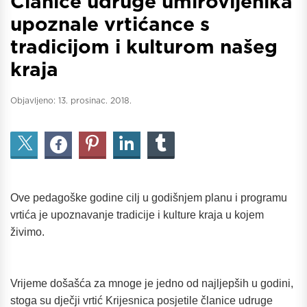
Članice udruge umirovljenika
upoznale vrtićance s
tradicijom i kulturom našeg
kraja
Objavljeno:
13. prosinac. 2018.
Ove pedagoške godine cilj u godišnjem planu i programu
vrtića je upoznavanje tradicije i kulture kraja u kojem
živimo.
Vrijeme došašća za mnoge je jedno od najljepših u godini,
stoga su dječji vrtić Krijesnica posjetile članice udruge