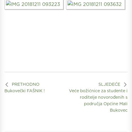
PRETHODNO
SLJEDEĆE
Bukovečki FAŠNIK !
Veće božićnice za studente i
roditelje novorođenih s
područja Općine Mali
Bukovec