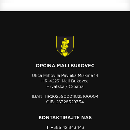
OPĆINA MALI BUKOVEC
Ulica Mihovila Pavleka Miškine 14
HR-42231 Mali Bukovec
Hrvatska / Croatia
IBAN: HR2023900011825100004
OIB: 26328529354
KONTAKTIRAJTE NAS
T:
+385 42 843 143