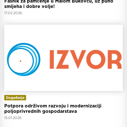
Fašnik za pamćenje u Malom Bukovcu, uz puno
smijeha i dobre volje!
17.02.2026.
Događanja
Potpora održivom razvoju i modernizaciji
poljoprivrednih gospodarstava
15.01.2026.