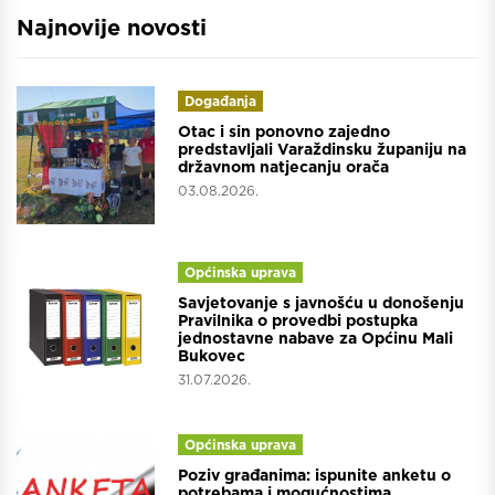
Najnovije novosti
Događanja
Otac i sin ponovno zajedno
predstavljali Varaždinsku županiju na
državnom natjecanju orača
03.08.2026.
Općinska uprava
Savjetovanje s javnošću u donošenju
Pravilnika o provedbi postupka
jednostavne nabave za Općinu Mali
Bukovec
31.07.2026.
Općinska uprava
Poziv građanima: ispunite anketu o
potrebama i mogućnostima