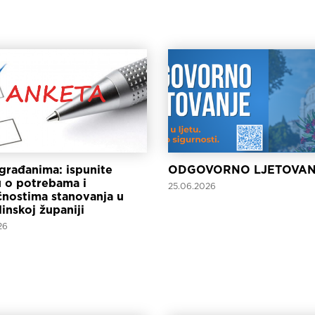
građanima: ispunite
ODGOVORNO LJETOVAN
 o potrebama i
25.06.2026
nostima stanovanja u
inskoj županiji
26