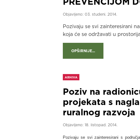
PREVENCIJOM D
Objavljeno:
03. studeni. 2014.
Pozivaju se svi zainteresirani na
koja će se održavati u prostori
OPŠIRNIJE...
ARHIVA
Poziv na radionic
projekata s nag
ruralnog razvoja
Objavljeno:
18. listopad. 2014.
Pozivaju se svi zainteresirani s područ