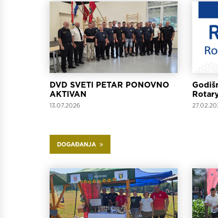
DVD SVETI PETAR PONOVNO
Godišn
AKTIVAN
Rotar
13.07.2026
27.02.20
DOGAĐANJA