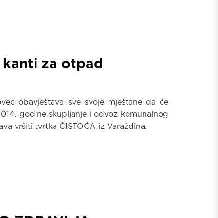
kanti za otpad
vec obavještava sve svoje mještane da će
2014. godine skupljanje i odvoz komunalnog
ava vršiti tvrtka ČISTOĆA iz Varaždina.