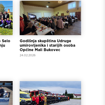
 Selo
Godišnja skupština Udruge
nju
umirovljenika i starijih osoba
Općine Mali Bukovec
24.02.2026