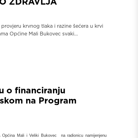
O ZDRAVLJA
 provjeru krvnog tlaka i razine šećera u krvi
jama Općine Mali Bukovec svaki...
u o financiranju
laskom na Program
ja Općina Mali i Veliki Bukovec na
radionicu namijenjenu