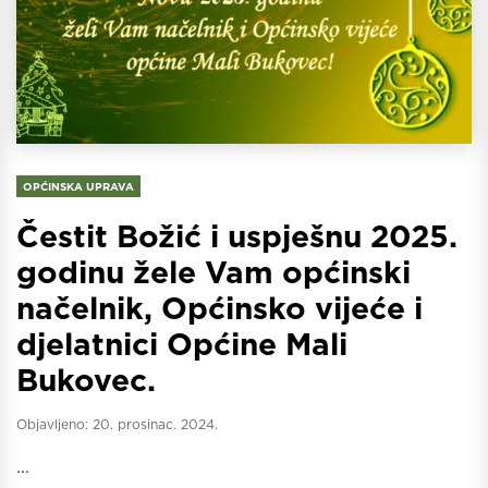
OPĆINSKA UPRAVA
Čestit Božić i uspješnu 2025.
godinu žele Vam općinski
načelnik, Općinsko vijeće i
djelatnici Općine Mali
Bukovec.
Objavljeno:
20. prosinac. 2024.
...