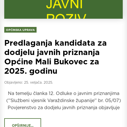
OPĆINSKA UPRAVA
Predlaganja kandidata za
dodjelu javnih priznanja
Općine Mali Bukovec za
2025. godinu
Objavljeno:
25. veljača. 2025.
Na temelju članka 12. Odluke o javnim priznanjima
(''Službeni vjesnik Varaždinske županije'' br. 05/07)
Povjerenstvo za dodjelu javnih priznanja objavljuje
OPŠIRNIJE...