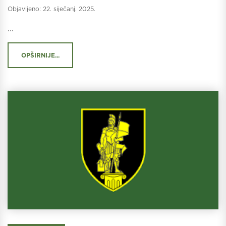
Objavljeno:
22. siječanj. 2025.
...
OPŠIRNIJE...