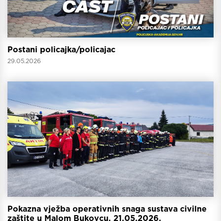
Postani policajka/policajac
29.05.2026
Pokazna vježba operativnih snaga sustava civilne
zaštite u Malom Bukovcu, 21.05.2026.