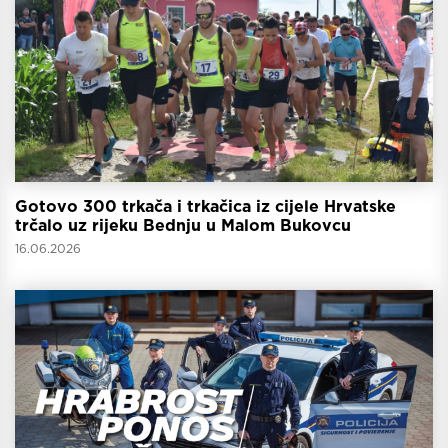
Gotovo 300 trkača i trkačica iz cijele Hrvatske
trčalo uz rijeku Bednju u Malom Bukovcu
16.06.2026