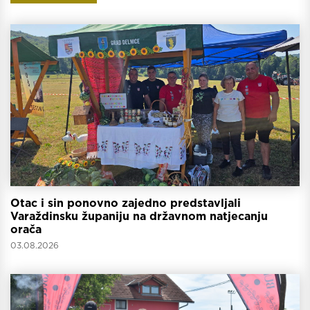
Otac i sin ponovno zajedno predstavljali
Varaždinsku županiju na državnom natjecanju
orača
03.08.2026