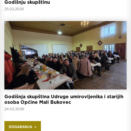
Godišnju skupštinu
25.02.2026
Godišnja skupština Udruge umirovljenika i starijih
osoba Općine Mali Bukovec
24.02.2026
DOGAĐANJA