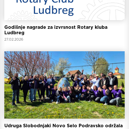
Godišnje nagrade za izvrsnost Rotary kluba
Ludbreg
27.02.2026
Udruga Slobodnjaki Novo Selo Podravsko održala