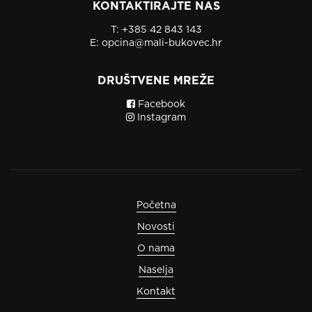
KONTAKTIRAJTE NAS
T:
+385 42 843 143
E:
opcina@mali-bukovec.hr
DRUŠTVENE MREŽE
Facebook
Instagram
Početna
Novosti
O nama
Naselja
Kontakt