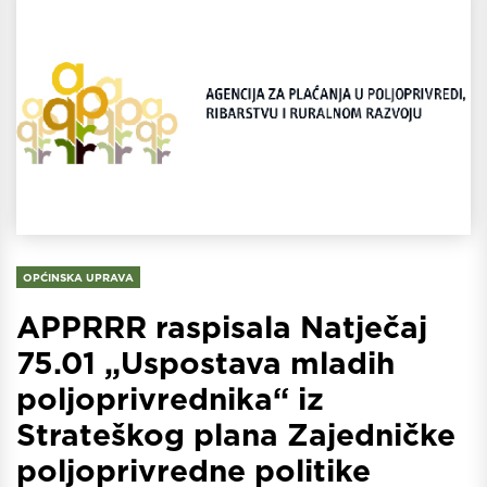
OPĆINSKA UPRAVA
APPRRR raspisala Natječaj
75.01 „Uspostava mladih
poljoprivrednika“ iz
Strateškog plana Zajedničke
poljoprivredne politike