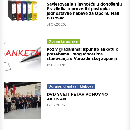
Savjetovanje s javnošću u donošenju
Pravilnika o provedbi postupka
jednostavne nabave za Općinu Mali
Bukovec
31.07.2026.
Općinska uprava
Poziv građanima: ispunite anketu o
potrebama i mogućnostima
stanovanja u Varaždinskoj županiji
16.07.2026.
Udruge, društva i klubovi
DVD SVETI PETAR PONOVNO
AKTIVAN
13.07.2026.