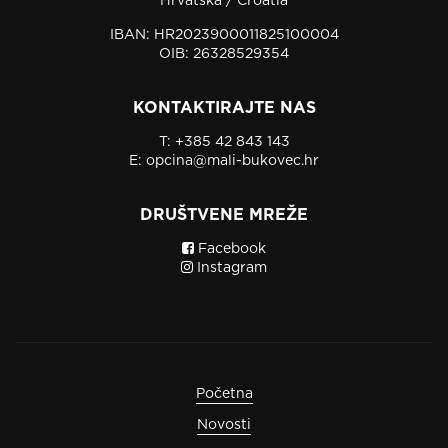
IBAN: HR2023900011825100004
OIB: 26328529354
KONTAKTIRAJTE NAS
T:
+385 42 843 143
E:
opcina@mali-bukovec.hr
DRUŠTVENE MREŽE
Facebook
Instagram
Početna
Novosti