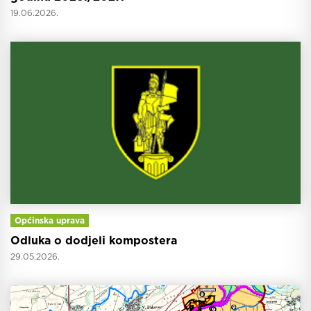
19.06.2026.
Općinska uprava
Odluka o dodjeli kompostera
29.05.2026.