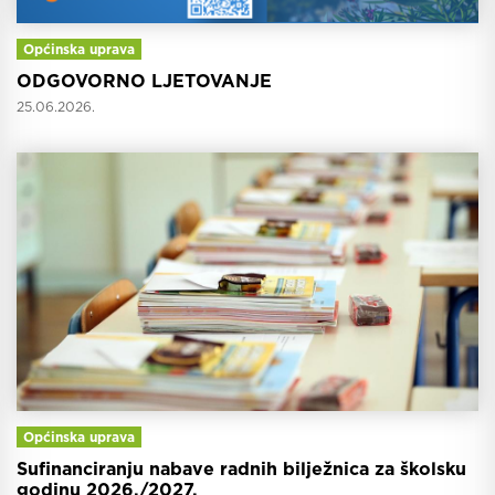
Općinska uprava
ODGOVORNO LJETOVANJE
25.06.2026.
Općinska uprava
Sufinanciranju nabave radnih bilježnica za školsku
godinu 2026./2027.