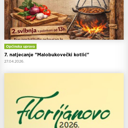
Općinska uprava
7. natjecanje "Malobukovečki kotlić"
27.04.2026.