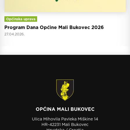
Općinska uprava
Program Dana Općine Mali Bukovec 2026
27.04.2026.
OPĆINA MALI BUKOVEC
Ulica Mihovila Pavleka Miškine 14
HR-42231 Mali Bukovec
Hrvatska / Croatia