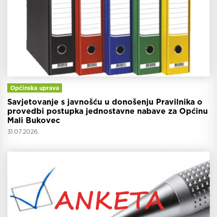
Općinska uprava
Savjetovanje s javnošću u donošenju Pravilnika o
provedbi postupka jednostavne nabave za Općinu
Mali Bukovec
31.07.2026.