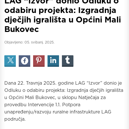
LAG “Izvor” donio Odluku o
odabiru projekta: Izgradnja
dječjih igrališta u Općini Mali
Bukovec
Objavljeno:
05. svibanj. 2025.
Dana 22. Travnja 2025. godine LAG “Izvor” donio je
Odluku o odabiru projekta: Izgradnja dječjih igrališta
u Općini Mali Bukovec, u sklopu Natječaja za
provedbu Intervencije 1.1. Potpora
unapređenju/razvoju ruralne infrastrukture LAG
područja.