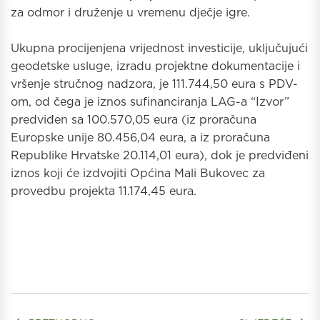
za odmor i druženje u vremenu dječje igre.
Ukupna procijenjena vrijednost investicije, uključujući
geodetske usluge, izradu projektne dokumentacije i
vršenje stručnog nadzora, je 111.744,50 eura s PDV-
om, od čega je iznos sufinanciranja LAG-a “Izvor”
predviđen sa 100.570,05 eura (iz proračuna
Europske unije 80.456,04 eura, a iz proračuna
Republike Hrvatske 20.114,01 eura), dok je predviđeni
iznos koji će izdvojiti Općina Mali Bukovec za
provedbu projekta 11.174,45 eura.