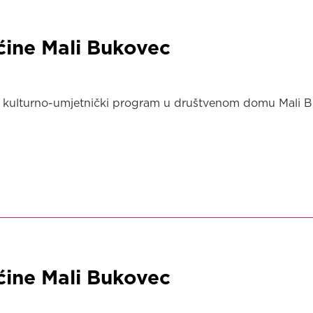
ćine Mali Bukovec
an je kulturno-umjetnički program u društvenom domu Mal
ćine Mali Bukovec