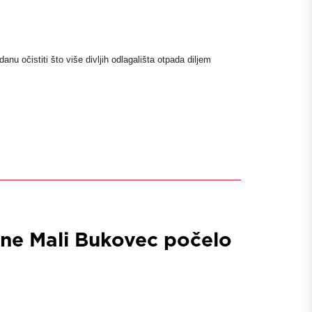
anu očistiti što više divljih odlagališta otpada diljem
ine Mali Bukovec počelo