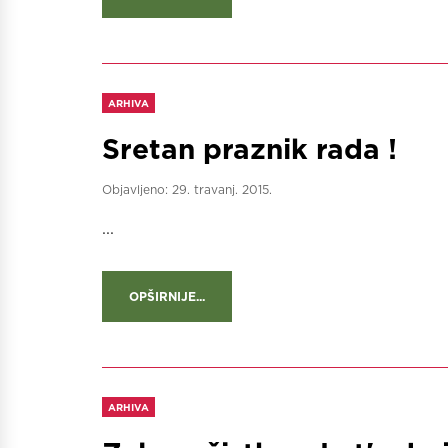
ARHIVA
Sretan praznik rada !
Objavljeno:
29. travanj. 2015.
...
OPŠIRNIJE...
ARHIVA