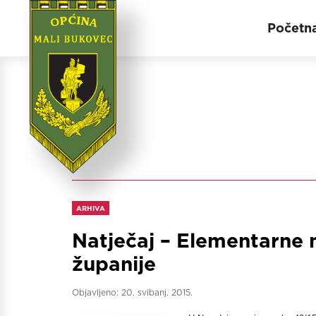
Početn
ARHIVA
Natječaj – Elementarne 
županije
Objavljeno:
20. svibanj. 2015.