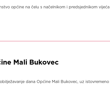
anstvo općine na čelu s načelnikom i predsjednikom vijeća
ine Mali Bukovec
obilježavanje dana Općine Mali Bukovec, uz istovremeno ob