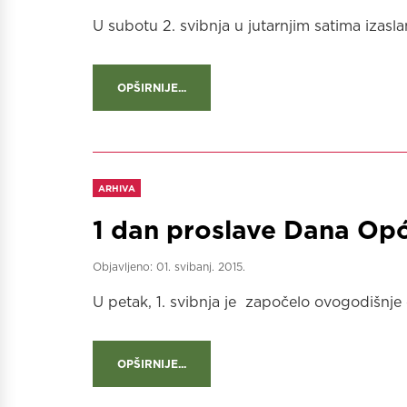
U subotu 2. svibnja u jutarnjim satima izasl
OPŠIRNIJE...
ARHIVA
1 dan proslave Dana Opć
Objavljeno:
01. svibanj. 2015.
U petak, 1. svibnja je započelo ovogodišnje 
OPŠIRNIJE...