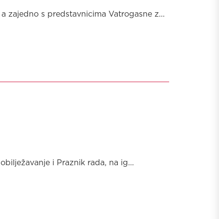
 a zajedno s predstavnicima Vatrogasne z...
ilježavanje i Praznik rada, na ig...