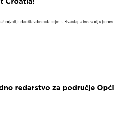
it Croatia!
tia! najveći je ekološki volonterski projekt u Hrvatskoj, a ima za cilj u jednom d
dno redarstvo za područje Opć