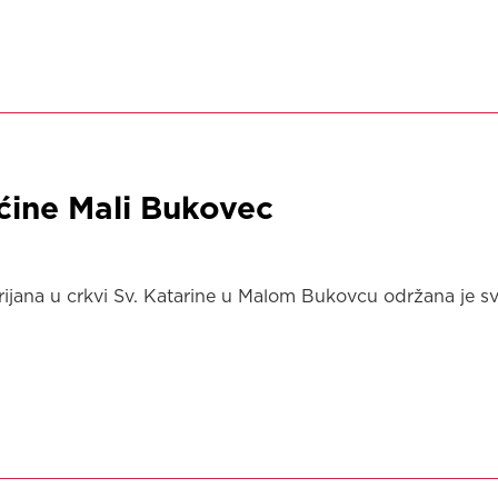
ćine Mali Bukovec
rijana u crkvi Sv. Katarine u Malom Bukovcu održana je sv