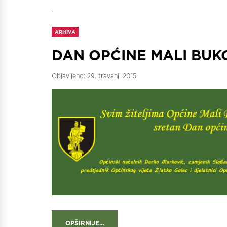
ARHIVA
DAN OPĆINE MALI BUKOV
Objavljeno:
29. travanj. 2015.
OPŠIRNIJE...