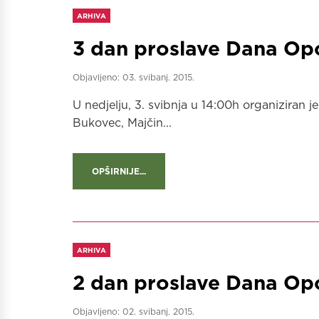
ARHIVA
3 dan proslave Dana Op
Objavljeno:
03. svibanj. 2015.
U nedjelju, 3. svibnja u 14:00h organizir
Bukovec, Majčin...
OPŠIRNIJE...
ARHIVA
2 dan proslave Dana Op
Objavljeno:
02. svibanj. 2015.