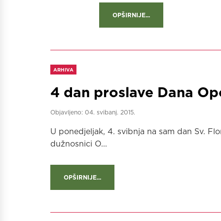
OPŠIRNIJE...
ARHIVA
4 dan proslave Dana Op
Objavljeno:
04. svibanj. 2015.
U ponedjeljak, 4. svibnja na sam dan Sv. Flo
dužnosnici O...
OPŠIRNIJE...