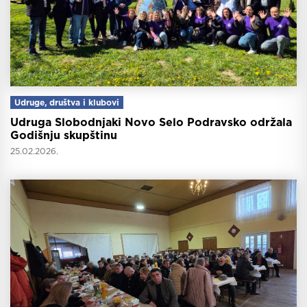
Udruge, društva i klubovi
Udruga Slobodnjaki Novo Selo Podravsko održala
Godišnju skupštinu
25.02.2026.