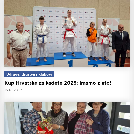
Udruge, društva i klubovi
Kup Hrvatske za kadete 2025: Imamo zlato!
16.10.2025.