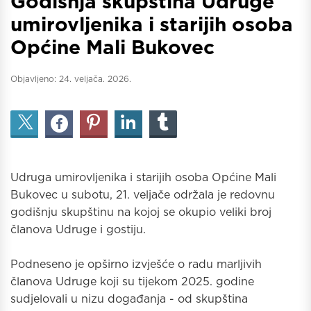
Godišnja skupština Udruge
umirovljenika i starijih osoba
Općine Mali Bukovec
Objavljeno:
24. veljača. 2026.
Udruga umirovljenika i starijih osoba Općine Mali
Bukovec u subotu, 21. veljače održala je redovnu
godišnju skupštinu na kojoj se okupio veliki broj
članova Udruge i gostiju.
Podneseno je opširno izvješće o radu marljivih
članova Udruge koji su tijekom 2025. godine
sudjelovali u nizu događanja - od skupština