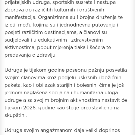
prijateljskih udruga, sportskih susreta i nastupa
zborova do različitih kulturnih i društvenih
manifestacija. Organizirana su i brojna druženja te
izleti, među kojima su i jednodnevna putovanja i
posjeti različitim destinacijama, a članovi su
sudjelovali i u edukativnim i zdravstvenim
aktivnostima, poput mjerenja tlaka i šećera te
predavanja o zdravlju.
Udruga je tijekom godine posebnu pažnju posvetila i
svojim članovima kroz podjelu uskrsnih i božićnih
paketa, kao i obilazak starijih i bolesnih, čime je još
jednom naglašena socijalna i humanitarna uloga
udruge a sa svojim brojnim aktivnostima nastavit će i
tijekom 2026. godine kao što je predstavljeno na
skupštini.
Udruga svojim angažmanom daje veliki doprinos