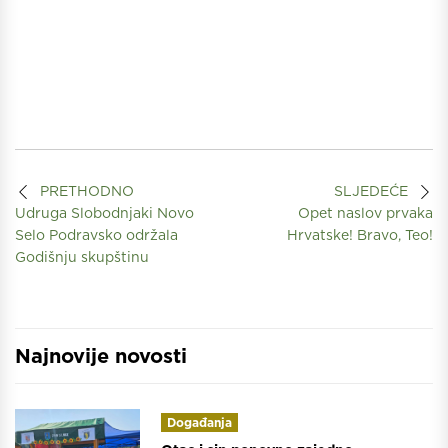
PRETHODNO
SLJEDEĆE
Udruga Slobodnjaki Novo
Opet naslov prvaka
Selo Podravsko održala
Hrvatske! Bravo, Teo!
Godišnju skupštinu
Najnovije novosti
Događanja