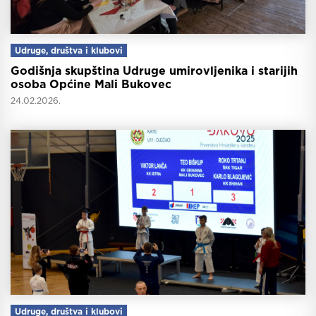
Udruge, društva i klubovi
Godišnja skupština Udruge umirovljenika i starijih
osoba Općine Mali Bukovec
24.02.2026.
Udruge, društva i klubovi