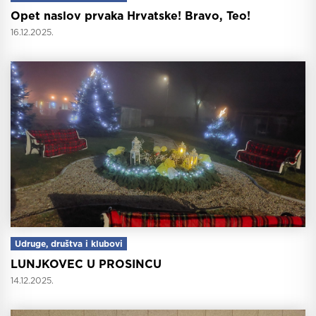
Opet naslov prvaka Hrvatske! Bravo, Teo!
16.12.2025.
Udruge, društva i klubovi
LUNJKOVEC U PROSINCU
14.12.2025.