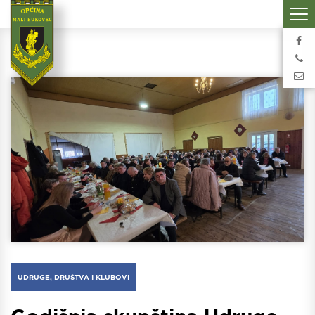
UDRUGE, DRUŠTVA I KLUBOVI