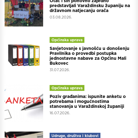
Otac i sin ponovno zajedno
predstavljali Varaždinsku županiju na
državnom natjecanju orača
03.08.2026.
Općinska uprava
Savjetovanje s javnošću u donošenju
Pravilnika o provedbi postupka
jednostavne nabave za Općinu Mali
Bukovec
31.07.2026.
Općinska uprava
Poziv građanima: ispunite anketu o
potrebama i mogućnostima
stanovanja u Varaždinskoj županiji
16.07.2026.
Udruge, društva i klubovi