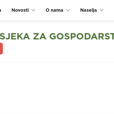
a
Novosti
O nama
Naselja
SJEKA ZA GOSPODARST