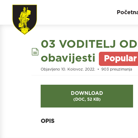
Početn
03 VODITELJ OD
document
obavijesti
Popular
Objavljeno 10. Kolovoz. 2022.
903 preuzimanja
DOWNLOAD
(
DOC,
52 KB
)