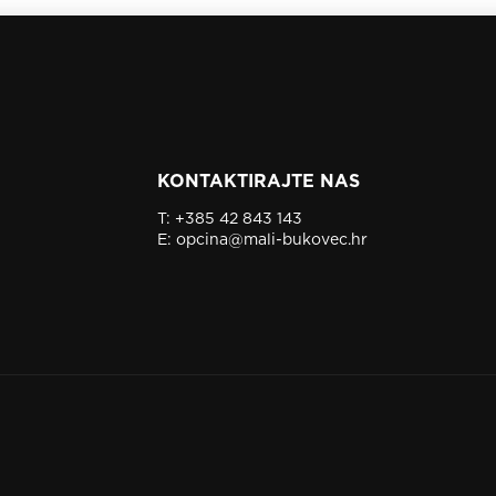
KONTAKTIRAJTE NAS
T:
+385 42 843 143
E:
opcina@mali-bukovec.hr