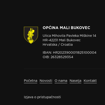
OPĆINA MALI BUKOVEC
Ulica Mihovila Pavleka Miškine 14
HR-42231 Mali Bukovec
Hrvatska / Croatia
IBAN: HR2023900011825100004
OIB: 26328529354
Početna
Novosti
O nama
Naselja
Kontakt
Izjava o pristupačnosti