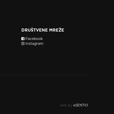
DRUŠTVENE MREŽE
Facebook
Instagram
web by
eSENTIO