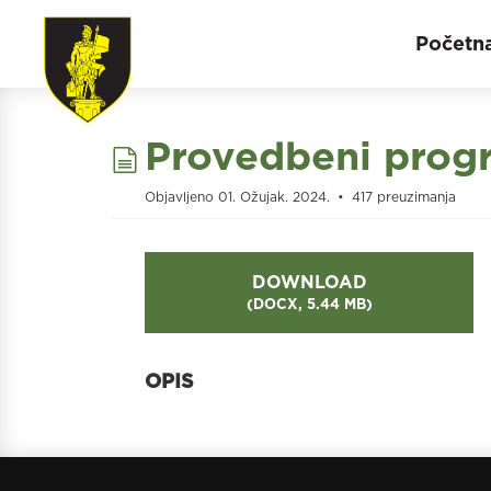
Početn
document
Provedbeni progr
Objavljeno 01. Ožujak. 2024.
417 preuzimanja
DOWNLOAD
(
DOCX,
5.44 MB
)