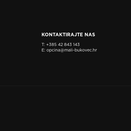
KONTAKTIRAJTE NAS
T:
+385 42 843 143
E:
opcina@mali-bukovec.hr