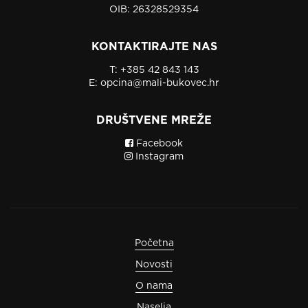
OIB: 26328529354
KONTAKTIRAJTE NAS
T:
+385 42 843 143
E:
opcina@mali-bukovec.hr
DRUŠTVENE MREŽE
Facebook
Instagram
Početna
Novosti
O nama
Naselja