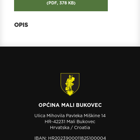
(
PDF,
378 KB
)
OPĆINA MALI BUKOVEC
Ulica Mihovila Pavleka Miškine 14
HR-42231 Mali Bukovec
Hrvatska / Croatia
IBAN: HR2023900011825100004