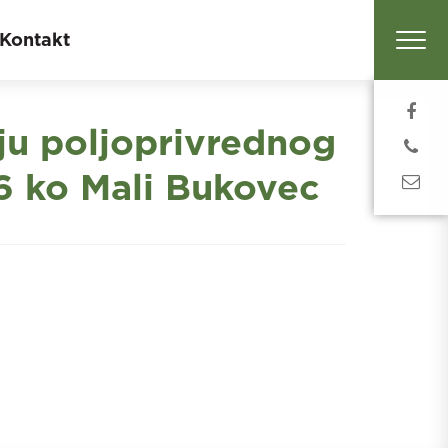
Kontakt
aju poljoprivrednog
6 ko Mali Bukovec