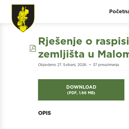
Početn
Rješenje o raspis
pdf
zemljišta u Malo
Objavljeno 27. Svibanj. 2026.
37 preuzimanja
DOWNLOAD
(
PDF,
1.66 MB
)