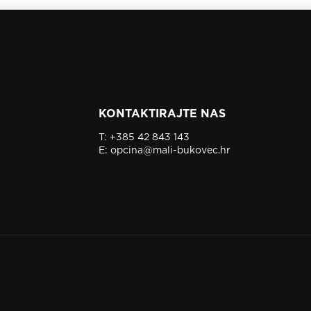
KONTAKTIRAJTE NAS
T:
+385 42 843 143
E:
opcina@mali-bukovec.hr