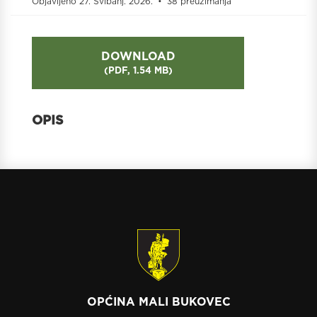
Objavljeno 27. Svibanj. 2026.
38 preuzimanja
DOWNLOAD
(
PDF,
1.54 MB
)
OPĆINA MALI BUKOVEC