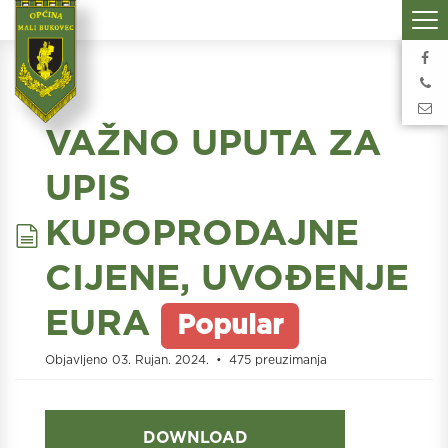
VAŽNO UPUTA ZA
UPIS
document
KUPOPRODAJNE
CIJENE, UVOĐENJE
EURA
Popular
Objavljeno 03. Rujan. 2024.
475 preuzimanja
DOWNLOAD