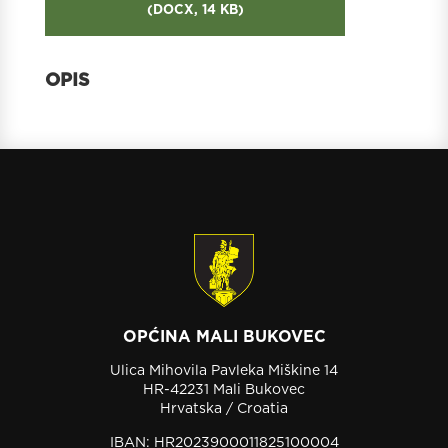
(
DOCX,
14 KB
)
OPĆINA MALI BUKOVEC
Ulica Mihovila Pavleka Miškine 14
HR-42231 Mali Bukovec
Hrvatska / Croatia
IBAN: HR2023900011825100004