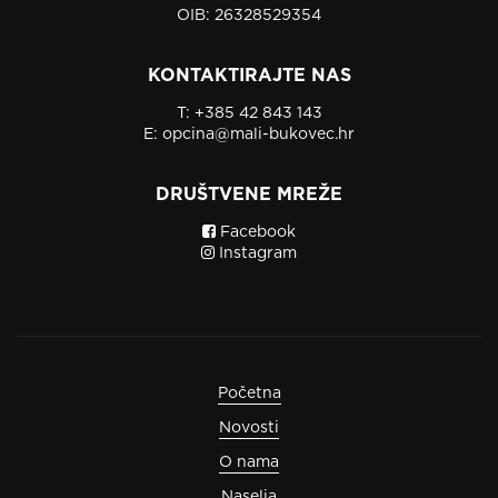
OIB: 26328529354
KONTAKTIRAJTE NAS
T:
+385 42 843 143
E:
opcina@mali-bukovec.hr
DRUŠTVENE MREŽE
Facebook
Instagram
Početna
Novosti
O nama
Naselja