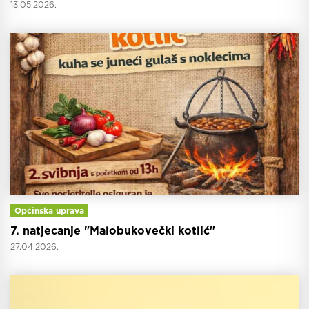
13.05.2026.
Općinska uprava
7. natjecanje "Malobukovečki kotlić"
27.04.2026.