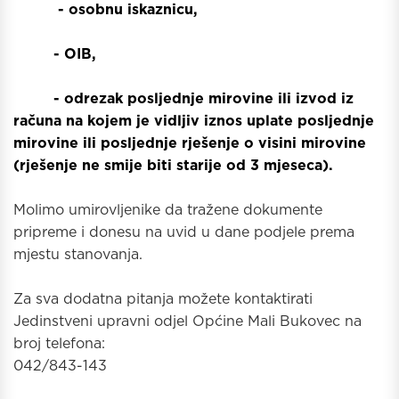
- osobnu iskaznicu,
- OIB,
- odrezak posljednje mirovine ili izvod iz
računa na kojem je vidljiv iznos uplate posljednje
mirovine ili posljednje rješenje o visini mirovine
(rješenje ne smije biti starije od 3 mjeseca).
Molimo umirovljenike da tražene dokumente
pripreme i donesu na uvid u dane podjele prema
mjestu stanovanja.
Za sva dodatna pitanja možete kontaktirati
Jedinstveni upravni odjel Općine Mali Bukovec na
broj telefona:
042/843-143