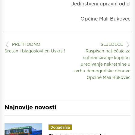
Jedinstveni upravni odjel
Općine Mali Bukovec
PRETHODNO
SLJEDEĆE
Sretan i blagoslovljen Uskrs !
Raspisan natječaja za
sufinanciranje kupnje i
uređivanje nekretnine u
svrhu demografske obnove
Općine Mali Bukovec
Najnovije novosti
Događanja