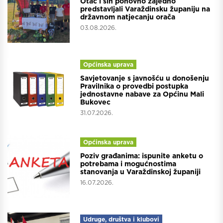
Otac i sin ponovno zajedno
predstavljali Varaždinsku županiju na
državnom natjecanju orača
03.08.2026.
Općinska uprava
Savjetovanje s javnošću u donošenju
Pravilnika o provedbi postupka
jednostavne nabave za Općinu Mali
Bukovec
31.07.2026.
Općinska uprava
Poziv građanima: ispunite anketu o
potrebama i mogućnostima
stanovanja u Varaždinskoj županiji
16.07.2026.
Udruge, društva i klubovi