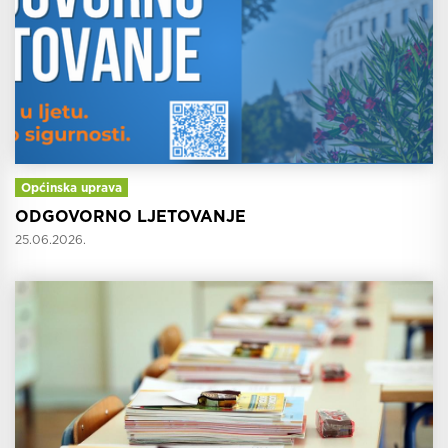
Općinska uprava
ODGOVORNO LJETOVANJE
25.06.2026.