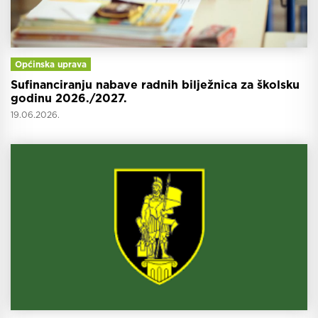
Općinska uprava
Sufinanciranju nabave radnih bilježnica za školsku
godinu 2026./2027.
19.06.2026.