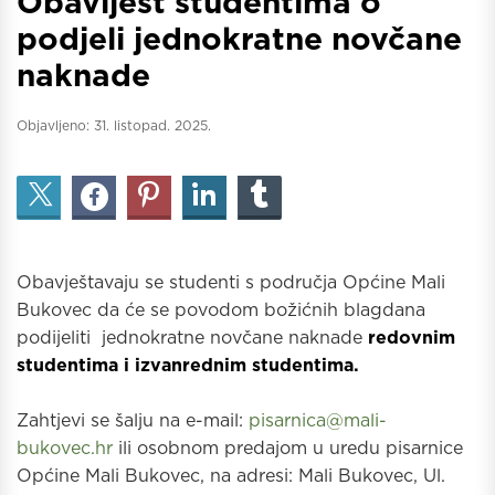
Obavijest studentima o
podjeli jednokratne novčane
naknade
Objavljeno:
31. listopad. 2025.
Obavještavaju se studenti s područja Općine Mali
Bukovec da će se povodom božićnih blagdana
podijeliti jednokratne novčane naknade
redovnim
studentima i izvanrednim studentima.
Zahtjevi se šalju na e-mail:
pisarnica@mali-
bukovec.hr
ili osobnom predajom u uredu pisarnice
Općine Mali Bukovec, na adresi: Mali Bukovec, Ul.