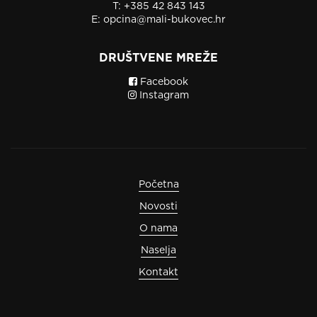
T:
+385 42 843 143
E:
opcina@mali-bukovec.hr
DRUŠTVENE MREŽE
Facebook
Instagram
Početna
Novosti
O nama
Naselja
Kontakt