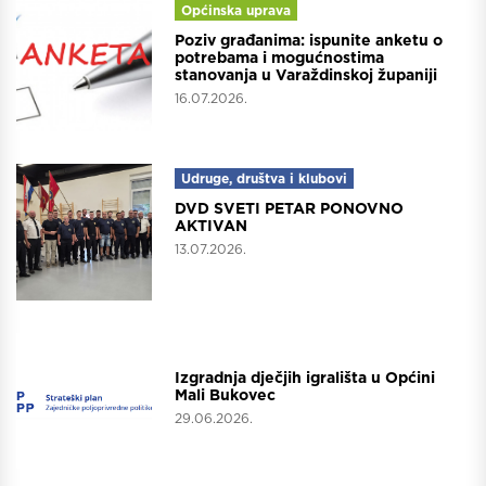
Općinska uprava
Poziv građanima: ispunite anketu o
potrebama i mogućnostima
stanovanja u Varaždinskoj županiji
16.07.2026.
Udruge, društva i klubovi
DVD SVETI PETAR PONOVNO
AKTIVAN
13.07.2026.
Projekti
Izgradnja dječjih igrališta u Općini
Mali Bukovec
29.06.2026.