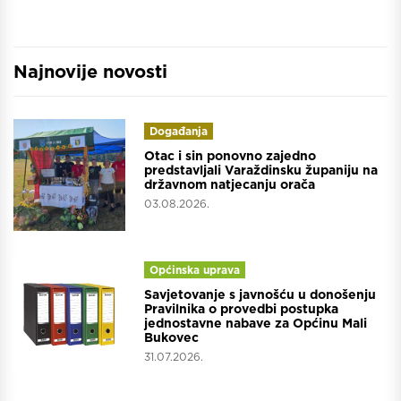
Najnovije novosti
Događanja
Otac i sin ponovno zajedno
predstavljali Varaždinsku županiju na
državnom natjecanju orača
03.08.2026.
Općinska uprava
Savjetovanje s javnošću u donošenju
Pravilnika o provedbi postupka
jednostavne nabave za Općinu Mali
Bukovec
31.07.2026.