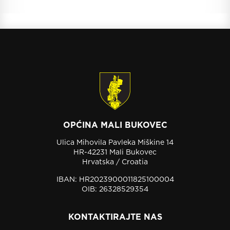
OPĆINA MALI BUKOVEC
Ulica Mihovila Pavleka Miškine 14
HR-42231 Mali Bukovec
Hrvatska / Croatia
IBAN: HR2023900011825100004
OIB: 26328529354
KONTAKTIRAJTE NAS