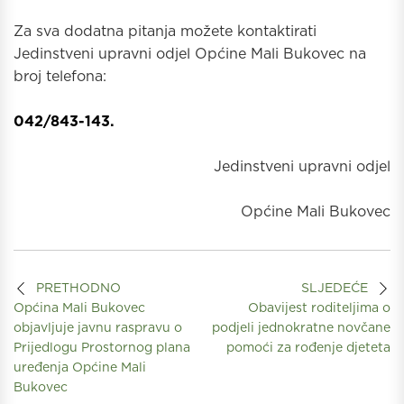
Za sva dodatna pitanja možete kontaktirati
Jedinstveni upravni odjel Općine Mali Bukovec na
broj telefona:
042/843-143.
Jedinstveni upravni odjel
Općine Mali Bukovec
PRETHODNO
SLJEDEĆE
Općina Mali Bukovec
Obavijest roditeljima o
objavljuje javnu raspravu o
podjeli jednokratne novčane
Prijedlogu Prostornog plana
pomoći za rođenje djeteta
uređenja Općine Mali
Bukovec