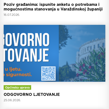
Poziv građanima: ispunite anketu o potrebama i
mogućnostima stanovanja u Varaždinskoj županiji
16.07.2026.
Općinska uprava
ODGOVORNO LJETOVANJE
25.06.2026.