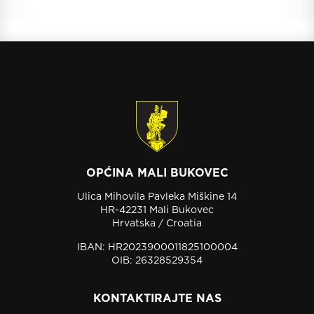
OPĆINA MALI BUKOVEC
Ulica Mihovila Pavleka Miškine 14
HR-42231 Mali Bukovec
Hrvatska / Croatia
IBAN: HR2023900011825100004
OIB: 26328529354
KONTAKTIRAJTE NAS