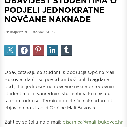
OBAVIJEST STUDENTIMA O
PODJELI JEDNOKRATNE
NOVČANE NAKNADE
Objavljeno:
30. listopad. 2023.
Obavještavaju se studenti s područja Općine Mali
Bukovec da će se povodom božićnih blagdana
podijeliti jednokratne novčane naknade redovnim
studentima i izvanrednim studentima koji nisu u
radnom odnosu. Termin podjele će naknadno biti
objavljen na stranici Općine Mali Bukovec.
Zahtjev se šalju na e-mail:
pisarnica@mali-bukovec.hr