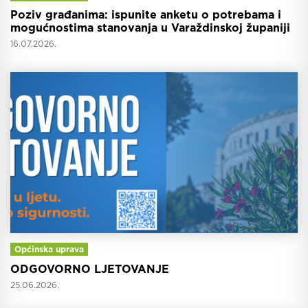
Poziv građanima: ispunite anketu o potrebama i
mogućnostima stanovanja u Varaždinskoj županiji
16.07.2026.
Općinska uprava
ODGOVORNO LJETOVANJE
25.06.2026.