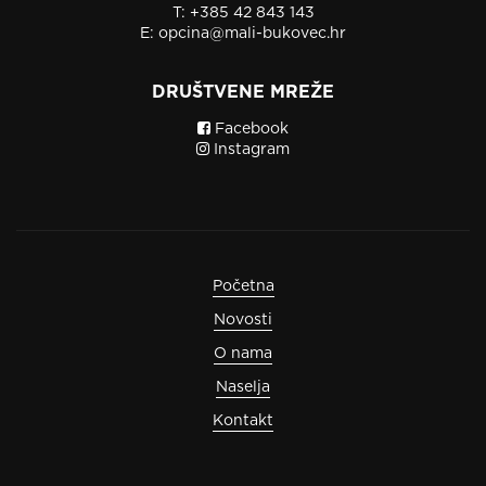
T:
+385 42 843 143
E:
opcina@mali-bukovec.hr
DRUŠTVENE MREŽE
Facebook
Instagram
Početna
Novosti
O nama
Naselja
Kontakt