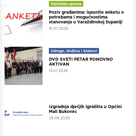
Općinska uprava
Poziv građanima: ispunite anketu o
potrebama i mogućnostima
stanovanja u Varaždinskoj županiji
16.07.2026.
Udruge, društva i klubovi
DVD SVETI PETAR PONOVNO
AKTIVAN
13.07.2026.
Projekti
Izgradnja dječjih igrališta u Općini
Mali Bukovec
29.06.2026.