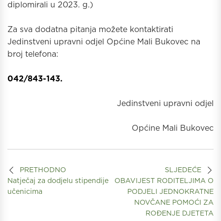
diplomirali u 2023. g.)
Za sva dodatna pitanja možete kontaktirati
Jedinstveni upravni odjel Općine Mali Bukovec na
broj telefona:
042/843-143.
Jedinstveni upravni odjel
Općine Mali Bukovec
PRETHODNO
SLJEDEĆE
Natječaj za dodjelu stipendije
OBAVIJEST RODITELJIMA O
učenicima
PODJELI JEDNOKRATNE
NOVČANE POMOĆI ZA
ROĐENJE DJETETA