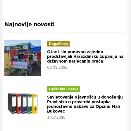
Najnovije novosti
Događanja
Otac i sin ponovno zajedno
predstavljali Varaždinsku županiju na
državnom natjecanju orača
03.08.2026.
Općinska uprava
Savjetovanje s javnošću u donošenju
Pravilnika o provedbi postupka
jednostavne nabave za Općinu Mali
Bukovec
31.07.2026.