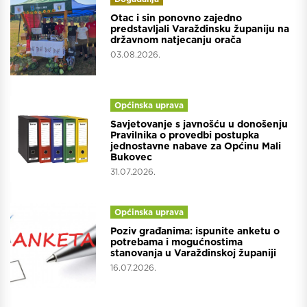
Otac i sin ponovno zajedno
predstavljali Varaždinsku županiju na
državnom natjecanju orača
03.08.2026.
Općinska uprava
Savjetovanje s javnošću u donošenju
Pravilnika o provedbi postupka
jednostavne nabave za Općinu Mali
Bukovec
31.07.2026.
Općinska uprava
Poziv građanima: ispunite anketu o
potrebama i mogućnostima
stanovanja u Varaždinskoj županiji
16.07.2026.