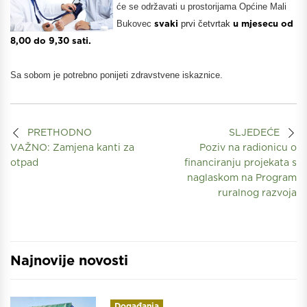
će se održavati u prostorijama Općine Mali
Bukovec
svaki
prvi četvrtak
u mjesecu od
8,00 do 9,30 sati.
Sa sobom je potrebno ponijeti zdravstvene iskaznice.
PRETHODNO
SLJEDEĆE
VAŽNO: Zamjena kanti za
Poziv na radionicu o
otpad
financiranju projekata s
naglaskom na Program
ruralnog razvoja
Najnovije novosti
Događanja