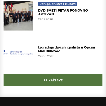
Udruge, društva i klubovi
DVD SVETI PETAR PONOVNO
AKTIVAN
13.07.2026.
Projekti
Izgradnja dječjih igrališta u Općini
Mali Bukovec
29.06.2026.
PRIKAŽI SVE