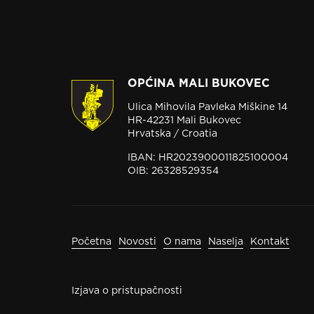
OPĆINA MALI BUKOVEC
Ulica Mihovila Pavleka Miškine 14
HR-42231 Mali Bukovec
Hrvatska / Croatia
IBAN: HR2023900011825100004
OIB: 26328529354
Početna
Novosti
O nama
Naselja
Kontakt
Izjava o pristupačnosti