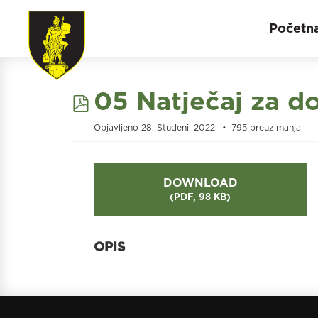
Početn
pdf
05 Natječaj za do
Objavljeno 28. Studeni. 2022.
795 preuzimanja
DOWNLOAD
(
PDF,
98 KB
)