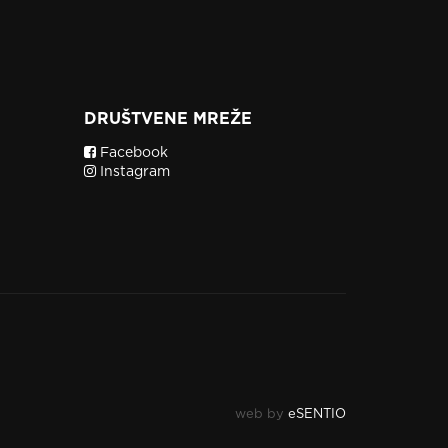
DRUŠTVENE MREŽE
Facebook
Instagram
web by
eSENTIO