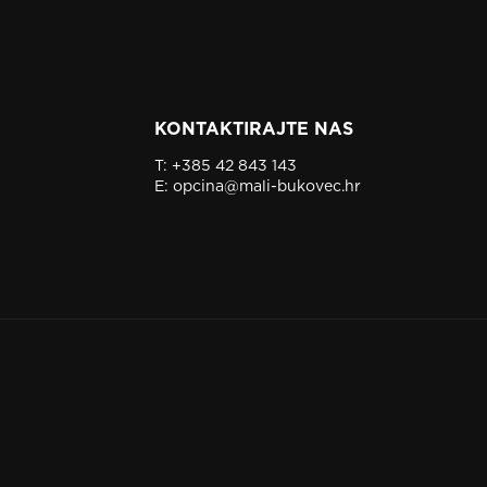
KONTAKTIRAJTE NAS
T:
+385 42 843 143
E:
opcina@mali-bukovec.hr