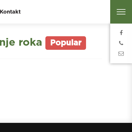
Kontakt
nje roka
Popular