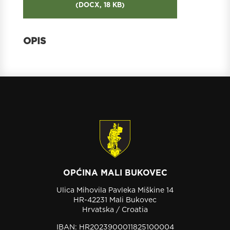
(
DOCX,
18 KB
)
OPĆINA MALI BUKOVEC
Ulica Mihovila Pavleka Miškine 14
HR-42231 Mali Bukovec
Hrvatska / Croatia
IBAN: HR2023900011825100004