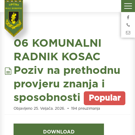
06 KOMUNALNI
RADNIK KOSAC
document
Poziv na prethodnu
provjeru znanja i
sposobnosti
Popular
Objavljeno 25. Veljača. 2026.
194 preuzimanja
DOWNLOAD