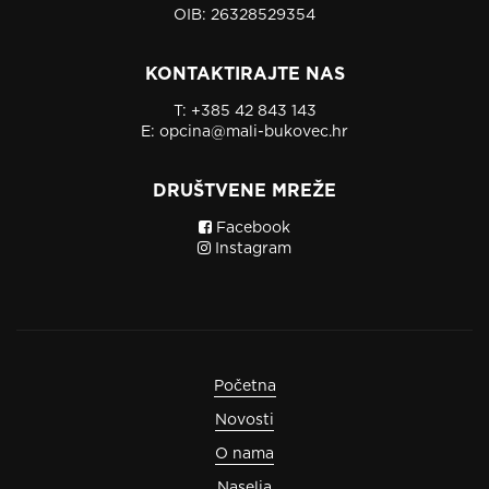
OIB: 26328529354
KONTAKTIRAJTE NAS
T:
+385 42 843 143
E:
opcina@mali-bukovec.hr
DRUŠTVENE MREŽE
Facebook
Instagram
Početna
Novosti
O nama
Naselja