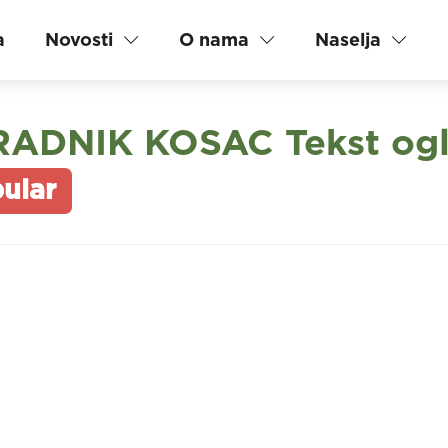
a
Novosti
O nama
Naselja
DNIK KOSAC Tekst ogla
ular