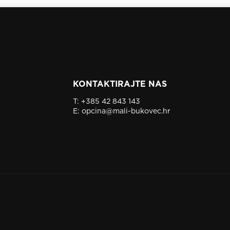
KONTAKTIRAJTE NAS
T:
+385 42 843 143
E:
opcina@mali-bukovec.hr