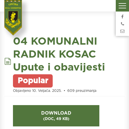
04 KOMUNALNI
RADNIK KOSAC
document
Upute i obavijesti
Popular
Objavljeno 10. Veljača. 2025.
609 preuzimanja
DOWNLOAD
(
DOC,
49 KB
)