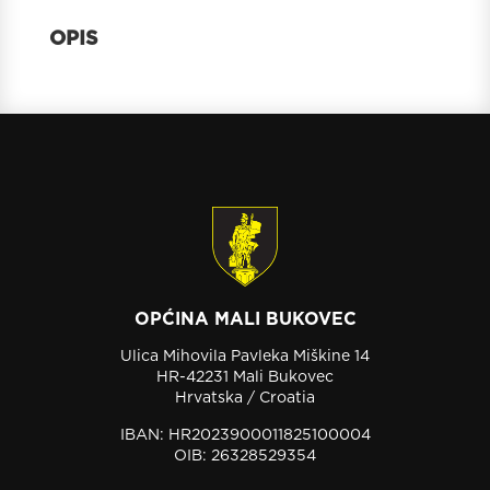
OPĆINA MALI BUKOVEC
Ulica Mihovila Pavleka Miškine 14
HR-42231 Mali Bukovec
Hrvatska / Croatia
IBAN: HR2023900011825100004
OIB: 26328529354