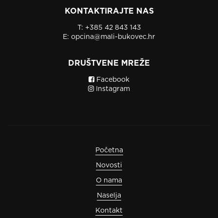
KONTAKTIRAJTE NAS
T:
+385 42 843 143
E:
opcina@mali-bukovec.hr
DRUŠTVENE MREŽE
Facebook
Instagram
Početna
Novosti
O nama
Naselja
Kontakt