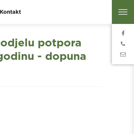
Kontakt
odjelu potpora
 godinu - dopuna