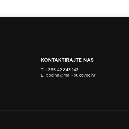
KONTAKTIRAJTE NAS
T:
+385 42 843 143
E:
opcina@mali-bukovec.hr