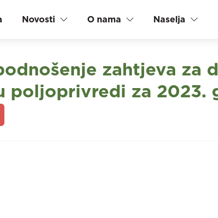
a
Novosti
O nama
Naselja
odnošenje zahtjeva za d
u poljoprivredi za 2023.